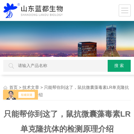
>
> 只能帮你到这了，鼠抗微囊藻毒素LR单克隆抗
首页
技术文章
体的检测原理介绍
只能帮你到这了，鼠抗微囊藻毒素LR
单克隆抗体的检测原理介绍