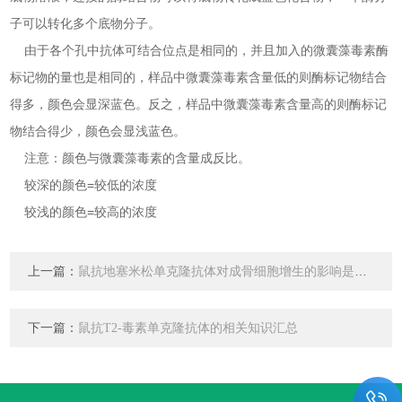
子可以转化多个底物分子。
由于各个孔中抗体可结合位点是相同的，并且加入的微囊藻毒素酶
标记物的量也是相同的，样品中微囊藻毒素含量低的则酶标记物结合
得多，颜色会显深蓝色。反之，样品中微囊藻毒素含量高的则酶标记
物结合得少，颜色会显浅蓝色。
注意：颜色与微囊藻毒素的含量成反比。
较深的颜色=较低的浓度
较浅的颜色=较高的浓度
上一篇：
鼠抗地塞米松单克隆抗体对成骨细胞增生的影响是什么？
下一篇：
鼠抗T2-毒素单克隆抗体的相关知识汇总