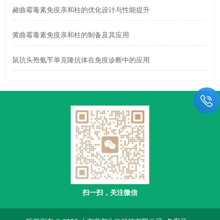
赭曲霉毒素免疫亲和柱的优化设计与性能提升
黄曲霉毒素免疫亲和柱的制备及其应用
鼠抗头孢氨苄单克隆抗体在免疫诊断中的应用
扫一扫，关注微信