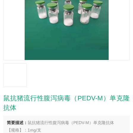
鼠抗猪流行性腹泻病毒（PEDV-M）单克隆
抗体
简要描述：
鼠抗猪流行性腹泻病毒（PEDV-M）单克隆抗体
【规格】：1mg/支