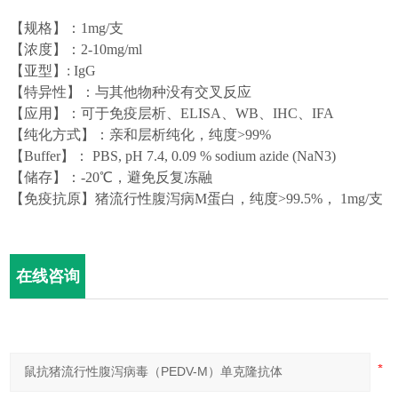
【规格】：
1mg/支
【浓度】：
2-10mg/ml
【亚型】
:
I
gG
【特异性】：与其他物种没有交叉反应
【应用】：可于免疫层析、
ELISA、WB、IHC
、
IFA
【纯化方式】：亲和层析纯化，纯度
>99%
【
Buffer
】：
PBS, pH 7.4, 0.09 % sodium azide (NaN3)
【储存】：
-20℃，避免反复冻融
【
免疫
抗原
】猪流行性腹泻病
M蛋白
，
纯度
>99.5%， 1mg/支
在线咨询