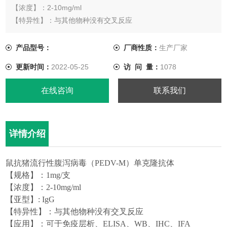
【浓度】：2-10mg/ml
【特异性】：与其他物种没有交叉反应
【应用】：可于免疫层析、ELISA、WB、IHC、IFA
【储存】：-20℃，避免反复冻融
产品型号：
厂商性质：
生产厂家
更新时间：
2022-05-25
访 问 量：
1078
在线咨询
联系我们
详情介绍
鼠抗猪流行性腹泻病毒（
P
EDV
-M
）单克隆抗体
【规格】：
1mg/支
【浓度】：
2-10mg/ml
【亚型】
:
I
gG
【特异性】：与其他物种没有交叉反应
【应用】：可于免疫层析、
ELISA、WB、IHC
、
IFA