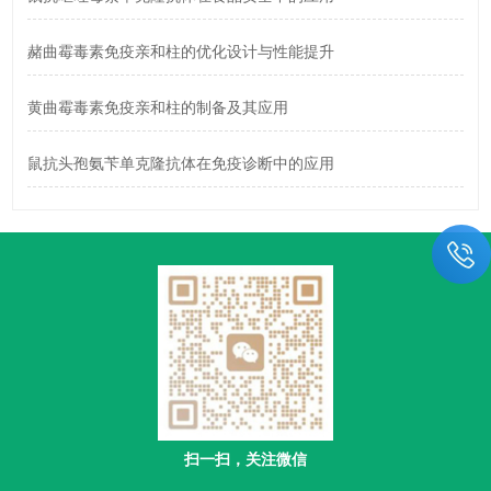
赭曲霉毒素免疫亲和柱的优化设计与性能提升
黄曲霉毒素免疫亲和柱的制备及其应用
鼠抗头孢氨苄单克隆抗体在免疫诊断中的应用
扫一扫，关注微信