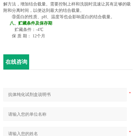
解方法，增加结合载量。需要控制上样和洗脱时流速让其有足够的吸
附和分离时间，以便达到最大的结合载量。
⑨
蛋白的性质、
pH、温度等也会影响蛋白的结合载量。
八
、
贮藏条件及保存期
贮藏条件：
-
4
℃
保
质
期：
12个
月
在线咨询