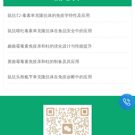
鼠抗T2-毒素单克隆抗体的免疫学特性及应用
鼠抗呕吐毒素单克隆抗体在食品安全中的应用
赭曲霉毒素免疫亲和柱的优化设计与性能提升
黄曲霉毒素免疫亲和柱的制备及其应用
鼠抗头孢氨苄单克隆抗体在免疫诊断中的应用