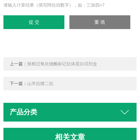
请输入计算结果（填写阿拉伯数字），如：三加四=7
上一篇：
辣根过氧化物酶标记抗体蛋白试剂盒
下一篇：
山羊抗猪二抗
产品分类
相关文章