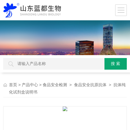
>
>
>
> 抗体纯
首页
产品中心
食品安全检测
食品安全抗原抗体
化试剂盒说明书