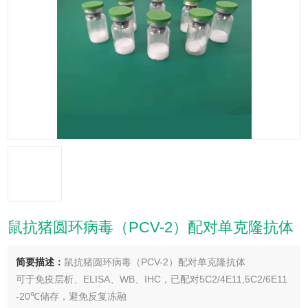
鼠抗猪圆环病毒（PCV-2）配对单克隆抗体
简要描述：
鼠抗猪圆环病毒（PCV-2）配对单克隆抗体
可于免疫层析、ELISA、WB、IHC，已配对5C2/4E11,5C2/6E11
-20℃储存，避免反复冻融