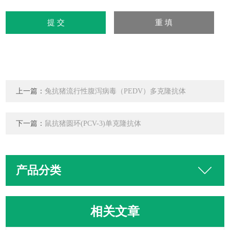
上一篇：
兔抗猪流行性腹泻病毒（PEDV）多克隆抗体
下一篇：
鼠抗猪圆环(PCV-3)单克隆抗体
产品分类
相关文章