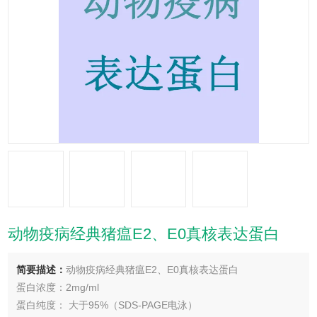
动物疫病经典猪瘟E2、E0真核表达蛋白
简要描述：
动物疫病经典猪瘟E2、E0真核表达蛋白
蛋白浓度：2mg/ml
蛋白纯度： 大于95%（SDS-PAGE电泳）