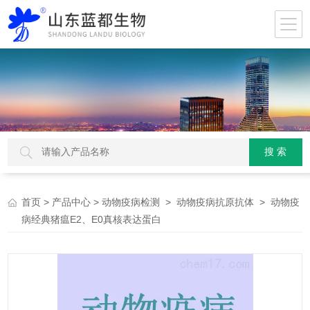
>
>
>
> 动物疫
首页
产品中心
动物疫病检测
动物疫病抗原抗体
病经典猪瘟E2、E0真核表达蛋白