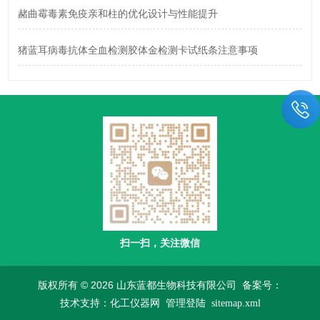
赭曲霉毒素免疫亲和柱的优化设计与性能提升
猪蓝耳病毒抗体全血检测胶体金检测卡试纸条注意事项
扫一扫，关注微信
版权所有 © 2026 山东蓝都生物科技有限公司
备案号：
技术支持：
化工仪器网
管理登陆
sitemap.xml