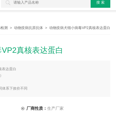
>
> 动物疫病犬细小病毒VP2真核表达蛋白
病检测
动物疫病抗原抗体
VP2真核表达蛋白
核表达蛋白
泳）
，不同体系下效价不同
厂商性质：
生产厂家