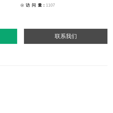
访 问 量：
1107
联系我们