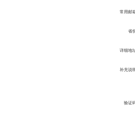
常用邮
省
详细地
补充说
验证