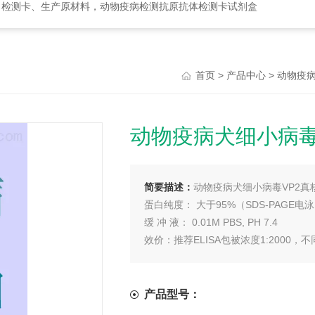
、检测卡、生产原材料，动物疫病检测抗原抗体检测卡试剂盒
>
>
首页
产品中心
动物疫
动物疫病犬细小病毒
简要描述：
动物疫病犬细小病毒VP2真
蛋白纯度： 大于95%（SDS-PAGE电
缓 冲 液： 0.01M PBS, PH 7.4
效价：推荐ELISA包被浓度1:2000
产品型号：