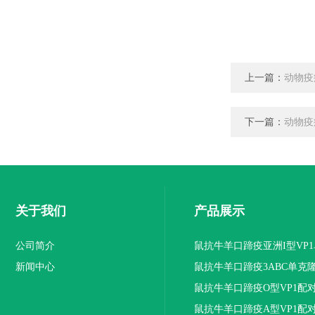
上一篇：
动物疫
下一篇：
动物疫
关于我们
产品展示
公司简介
鼠抗牛羊口蹄疫亚洲I型VP
新闻中心
抗体
鼠抗牛羊口蹄疫3ABC单克
鼠抗牛羊口蹄疫O型VP1配
隆抗体
鼠抗牛羊口蹄疫A型VP1配