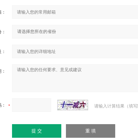
箱：
份：
址：
明：
码：
请输入计算结果（填写