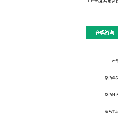
生产出兼具创新性
在线咨询
产
您的单
您的姓
联系电