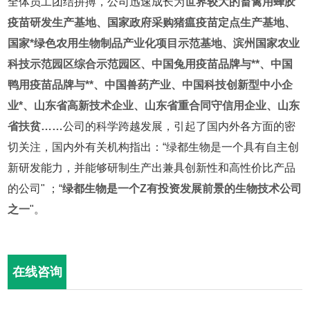
全体员工团结拼搏，公司迅速成长为
世界较大的畜禽用蜂胶
疫苗研发生产基地、国家政府采购猪瘟疫苗定点生产基地、
国家*绿色农用生物制品产业化项目示范基地、滨州国家农业
科技示范园区综合示范园区、中国兔用疫苗品牌与**、中国
鸭用疫苗品牌与**、中国兽药产业、中国科技创新型中小企
业*、山东省高新技术企业、山东省重合同守信用企业、山东
省扶贫……
公司的科学跨越发展，引起了国内外各方面的密
切关注，国内外有关机构指出：“绿都生物是一个具有自主创
新研发能力，并能够研制生产出兼具创新性和高性价比产品
的公司" ；“
绿都生物是一个Z有投资发展前景的生物技术公司
之一
"。
在线咨询