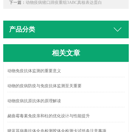
下一篇：
动物疫病猪口蹄疫重组3ABC真核表达蛋白
产品分类
相关文章
动物免疫抗体监测的重要意义
动物的疫病防疫与免疫抗体监测至关重要
动物疫病抗原抗体的原理解读
赭曲霉毒素免疫亲和柱的优化设计与性能提升
猪蓝耳病毒抗体全血检测胶体金检测卡试纸条注意事项