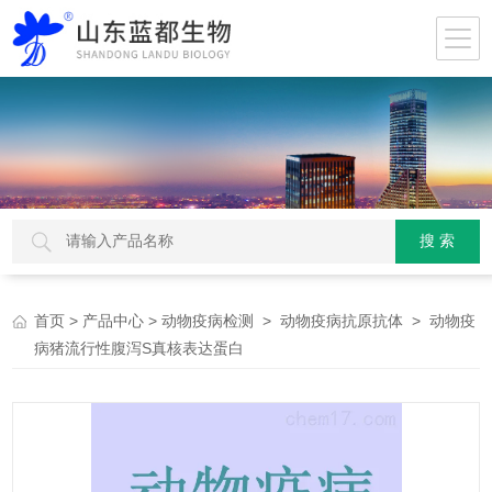
>
>
>
> 动物疫
首页
产品中心
动物疫病检测
动物疫病抗原抗体
病猪流行性腹泻S真核表达蛋白