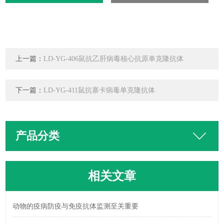
上一篇：
LD-YG-406鼠抗乙肝病毒核心抗原单克隆抗体
下一篇：
LD-YG-411鼠抗寨卡病毒单克隆抗体
产品分类
相关文章
动物的疫病防疫与免疫抗体监测至关重要