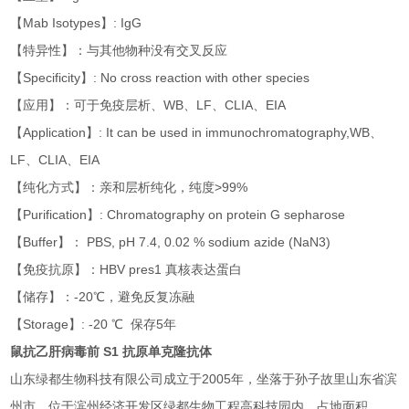
【Mab Isotypes】: IgG
【特异性】：与其他物种没有交叉反应
【Specificity】: No cross reaction with other species
【应用】：可于免疫层析、WB、LF、CLIA、EIA
【Application】: It can be used in immunochromatography,WB、
LF、CLIA、EIA
【纯化方式】：亲和层析纯化，纯度>99%
【Purification】: Chromatography on protein G sepharose
【Buffer】： PBS, pH 7.4, 0.02 % sodium azide (NaN3)
【免疫抗原】：HBV pres1 真核表达蛋白
【储存】：-20℃，避免反复冻融
【Storage】: -20 ℃ 保存5年
鼠抗乙肝病毒前 S1 抗原单克隆抗体
山东绿都生物科技有限公司成立于2005年，坐落于孙子故里山东省滨
州市，位于滨州经济开发区绿都生物工程高科技园内，占地面积