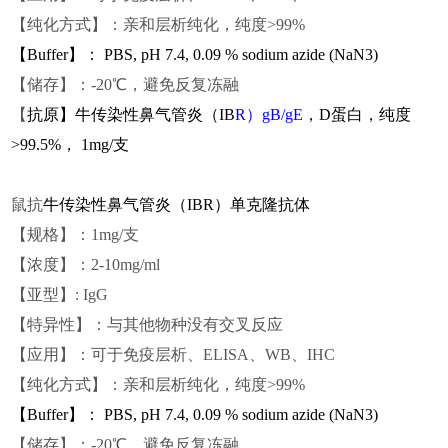
【纯化方式】：亲和层析纯化，纯度>99%
【
Buffer
】：
PBS, pH 7.4, 0.09 % sodium azide (NaN3)
【储存】：-20℃，避免反复冻融
【
抗原】牛传染性鼻气管炎（IB
R）g
B/
g
E
，
D蛋白，
纯度
>99.5%， 1mg/支
鼠抗
牛传染性鼻气管炎（IBR）单克隆抗体
【规格】：1mg/支
【浓度】：2-10mg/ml
【亚型】:
I
gG
【特异性】：与其他物种没有交叉反应
【应用】：可于免疫层析、ELISA、WB、IHC
【纯化方式】：亲和层析纯化，纯度>99%
【
Buffer
】：
PBS, pH 7.4, 0.09 % sodium azide (NaN3)
【储存】：-20℃，避免反复冻融