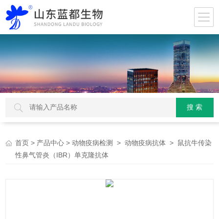
>
>
>
> 鼠抗牛传染
首页
产品中心
动物疫病检测
动物疫病抗体
性鼻气管炎（IBR）单克隆抗体