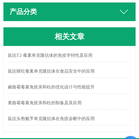
产品分类
相关文章
鼠抗T2-毒素单克隆抗体的免疫学特性及应用
鼠抗呕吐毒素单克隆抗体在食品安全中的应用
赭曲霉毒素免疫亲和柱的优化设计与性能提升
黄曲霉毒素免疫亲和柱的制备及其应用
鼠抗头孢氨苄单克隆抗体在免疫诊断中的应用