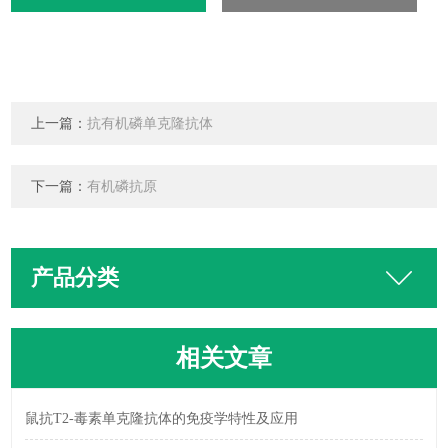
上一篇：
抗有机磷单克隆抗体
下一篇：
有机磷抗原
产品分类
相关文章
鼠抗T2-毒素单克隆抗体的免疫学特性及应用