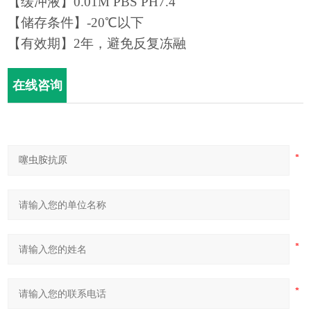
【缓冲液】0.01M PBS PH7.4
【储存条件】-20℃以下
【有效期】
2
年，避免反复冻融
在线咨询