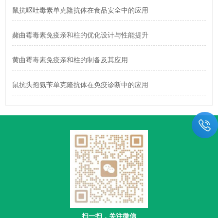
鼠抗呕吐毒素单克隆抗体在食品安全中的应用
赭曲霉毒素免疫亲和柱的优化设计与性能提升
黄曲霉毒素免疫亲和柱的制备及其应用
鼠抗头孢氨苄单克隆抗体在免疫诊断中的应用
扫一扫，关注微信