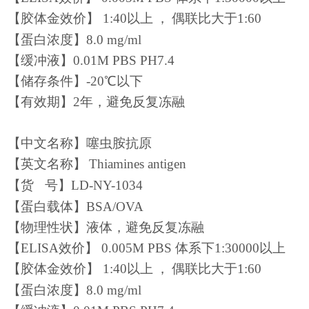
【
胶体金
效价】
1
:
40以上
，
偶联比大于1:60
【蛋白浓度】
8.0
mg/ml
【缓冲液】0.01M PBS PH7.4
【储存条件】-20℃以下
【有效期】
2
年，避免反复冻融
【中文名称】
噻虫胺
抗原
【英文名称】
Thiamines antigen
【
货
号
】
LD-NY-1034
【蛋白载体】BSA
/OVA
【物理性状】液体，避免反复冻融
【ELISA效价】 0.005M PBS 体系下1:
3
0000
以上
【
胶体金
效价】
1
:
40以上
，
偶联比大于1:60
【蛋白浓度】
8.0
mg/ml