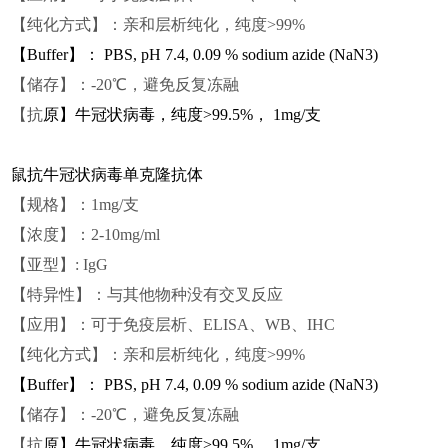
【纯化方式】：亲和层析纯化，纯度>99%
【
Buffer
】：
PBS, pH 7.4, 0.09 % sodium azide (NaN3)
【储存】：-20℃，避免反复冻融
【抗
原】牛冠状病毒，纯度>99.5%， 1mg/支
鼠抗牛冠状病毒单克隆抗体
【规格】：1mg/支
【浓度】：2-10mg/ml
【亚型】:
I
gG
【特异性】：与其他物种没有交叉反应
【应用】：可于免疫层析、ELISA、WB、IHC
【纯化方式】：亲和层析纯化，纯度>99%
【
Buffer
】：
PBS, pH 7.4, 0.09 % sodium azide (NaN3)
【储存】：-20℃，避免反复冻融
【抗
原】牛冠状病毒，纯度>99.5%， 1mg/支