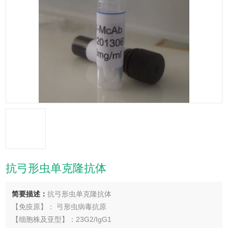
抗弓形虫单克隆抗体
简要描述：
抗弓形虫单克隆抗体
【免疫原】： 弓形虫病毒抗原
【细胞株及亚型】：23G2/IgG1