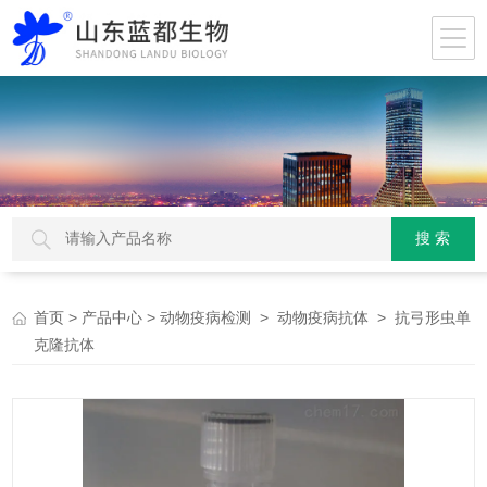
>
>
>
> 抗弓形虫单
首页
产品中心
动物疫病检测
动物疫病抗体
克隆抗体