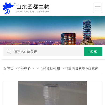
>
> >
> 抗白喉毒素单克隆抗体
首页
产品中心
动物疫病检测