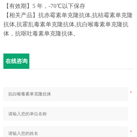
【有效期】5 年，-70℃以下保存
【相关产品】抗赤霉素单克隆抗体
,
抗桔霉素单克隆
抗体
,抗
霍乱毒素
单克隆
抗体,抗白喉毒素
单克隆抗
体，抗
呕吐毒素单克隆抗体。
在线咨询