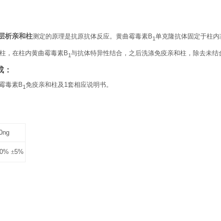
层析亲和柱
测定的原理是抗原抗体反应。黄曲霉毒素
B
单克隆
抗体固定于柱内
1
柱，在柱内黄曲霉毒素
B
与抗体特异性结合，之后洗涤免疫亲和柱，除去未结
1
成
：
霉毒素
B
免疫亲和柱及
1
套相应说明书。
1
0ng
90%
±
5%