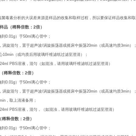
真菌毒素分析的大误差来源是样品的收集和取样过程，所以要保证样品收集和取
2
样品（稀释倍数：
倍）
确到
0.01g
）于
50ml
离心管中；
，涡旋混匀，置于超声波
/
涡旋振荡器或摇床中振荡
20min
（或高速均质
3min
）
心
10min
（或均质后
用
玻璃纤维滤纸过滤至澄清）；
24ml PBS
溶液，混匀（如混浊，请用玻璃纤维滤纸过滤至澄清）
2
（稀释倍数：
倍）
确到
0.01g
）于
50ml
离心管中；
，涡旋混匀，置于超声波
/
涡旋振荡器或摇床中振荡
20min
（或高速均质
3min
）
min
，取上清液备用；
24ml PBS
溶液，混匀，（如混浊，请用玻璃纤维滤纸过滤至澄清）
2
（稀释倍数：
倍）
确到
0.01g
）于
50ml
离心管中；