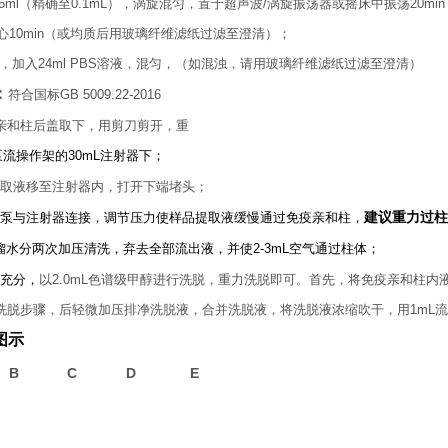
5ml
（精确至
0.1mL
），
涡旋混匀，置于超声波
/
涡旋振荡器或摇床中振荡
20min
心
10min
（或均质后
用
玻璃纤维滤纸过滤至澄清）；
，加入
24ml PBS
溶液，混匀，（如混浊，请用玻璃纤维滤纸过滤至澄清）
：
符合国标
GB 5009.22-2016
亲和柱后盖取下，用剪刀剪开，重
泵流操作架的
30mL
注射器下；
取液移至注射器内，打开下端堵头；
泵与注射器连接，调节压力使样品提取液缓慢通过免疫亲和柱，
建议重力过柱
馏水分两次加压清洗，弃去全部流出液，并使
2-3mL
空气通过柱体；
充分，
以
2.0mL
色谱级甲醇进行洗脱，重力洗脱即可
。首先，将免疫亲和柱内
洗脱步骤，后轻微加压排净洗脱液，
合并洗脱液，将洗脱液浓缩吹干，用
1mL
流
图示
B
C
D
E