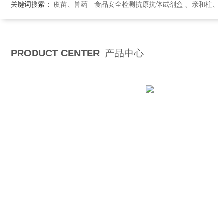
关键词搜索：
疫苗、兽药，食品安全检测抗原抗体试剂盒 、亲和柱
PRODUCT CENTER
产品中心