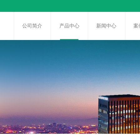
页
公司简介
产品中心
新闻中心
案