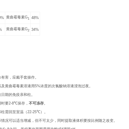
黄曲霉毒素
G
0%
48%
1
黄曲霉毒素
G
%
34%
2
体有害，应戴手套操作。
器及黄曲霉毒素溶液用
5%
浓度的次氯酸钠溶液浸泡过夜。
效日期的免疫亲和柱。
用时要
2-8℃
保存，
不可冻存
。
和柱需回至室温（
22-25℃
）。
际情况可以适当增减，但不可太少，同时提取液体积要按比例随之改变。