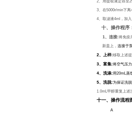
2
、用提取液定容至
2
3
、
在
5000r/min
下离
4
、取滤液
4ml
，加入
十、操作程序
1
:
、连接
将免疫
新盖上，
连接于
2
:
、上样
移取上述提
3
:
、富集
将空气压力
4
:
、洗涤
用
20mL
蒸
5
:
、洗脱
为保证洗脱
1.0
mL
甲醇重复上述
十一、操作流程
A