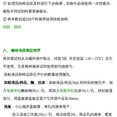
① 处理完的样品应及时进行下步检测，实验中必须使用一次性吸头，
吸取不同试剂时要更换吸头。
② 样本数目超过8个时推荐使用排枪加样。
鸡肉、猪肉
八
、 酶标免疫
测定
程序
将所需试剂从冷藏环境中取出，待其*回 升至室温（20～25℃）后方
可使用。注意每种液体试剂使用前均须摇匀。
按标准品和样品双孔平行的数量使用微孔。
加标准品/样品、酶、抗体
：加标准品/样品50µL到对应的微孔中，加
入
地塞米松
酶标物50
µL
/孔，再加入
地塞米松
抗体50
µL
/孔，轻轻振荡
混匀，用盖板膜盖板后置37℃环境中反应30min。
洗板
：小心揭开盖板膜，将孔内液体甩干，
加入洗涤工作液250
µL
/孔，每次静置20s，甩去孔内液体，重复