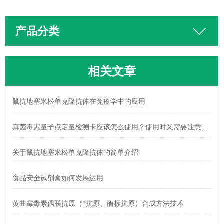
产品分类
相关文章
鼠抗地塞米松单克隆抗体在免疫学中的应用
真菌毒素量子点定量检测卡应该怎么使用？使用时又需要注意什么？
关于鼠抗地塞米松单克隆抗体的简单介绍
食品安全试剂盒如何发展运用
黄曲霉毒素偶联抗原（*抗原、酶标抗原）合成方法技术