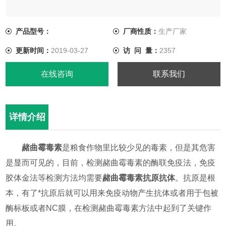
产品型号：
厂商性质：
生产厂家
更新时间：
2019-03-27
访 问 量：
2357
在线咨询
联系我们
详情介绍
赭曲霉毒素
是粮食作物里比较少见的毒素，但是其危害
是显而可见的，目前，检测赭曲霉毒素的酶联免疫法，免疫
胶体金法等检测方法均需要
赭曲霉毒素抗原抗体
。抗原是根
本，有了*抗原后就可以用来免疫动物产生抗体或者用于包被
酶标板或者NC膜，在检测赭曲霉毒素方法中起到了关键作
用。