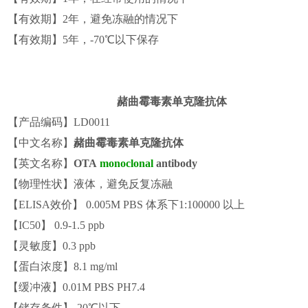
【有效期】
2
年，
避免冻融的情况下
【有效期】
5
年，-
70
℃以下
保存
赭曲霉毒素单克隆抗体
【产品编码】LD0011
【中文名称】
赭曲霉毒素单克隆抗体
【英文名称】
OTA
monoclonal
antibody
【物理性状】液体，避免反复冻融
【ELISA效价】 0.005M PBS 体系下1:100000 以上
【IC50】 0.9-1.5 ppb
【灵敏度】0.3 ppb
【蛋白浓度】8.1 mg/ml
【缓冲液】0.01M PBS PH7.4
【储存条件】-20℃以下