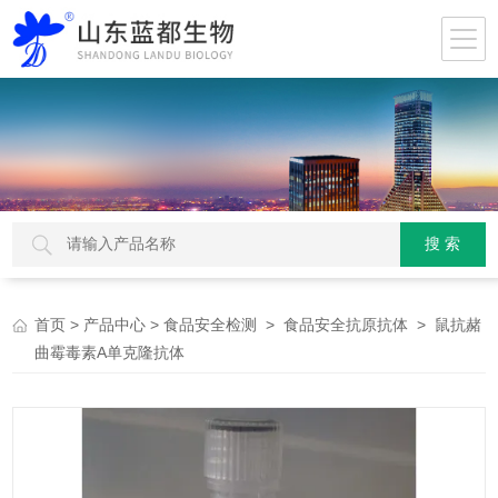
>
>
>
> 鼠抗赭
首页
产品中心
食品安全检测
食品安全抗原抗体
曲霉毒素A单克隆抗体