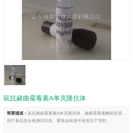
鼠抗赭曲霉毒素A单克隆抗体
简要描述：
鼠抗赭曲霉毒素A单克隆抗体、赭曲霉毒素酶标抗原，
用于食品安全检测试剂盒、胶体金检测卡研发生产原料。