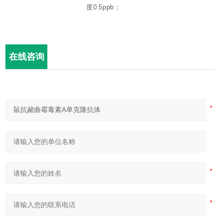
度0.5ppb；
在线咨询