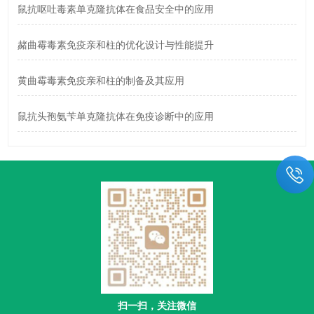
鼠抗呕吐毒素单克隆抗体在食品安全中的应用
赭曲霉毒素免疫亲和柱的优化设计与性能提升
黄曲霉毒素免疫亲和柱的制备及其应用
鼠抗头孢氨苄单克隆抗体在免疫诊断中的应用
扫一扫，关注微信