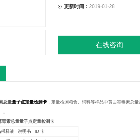
更新时间：
2019-01-28
在线咨询
素总量
量子点定量检测卡
，定量检测粮食、饲料等样品中黄曲霉毒素总量
）。
霉毒素总量量子点定量检测卡
ID
品稀释液
说明书
卡