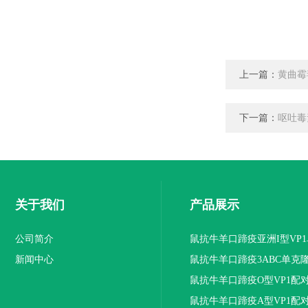
上一篇：
黄曲霉
下一篇：
呕吐毒
关于我们
产品展示
公司简介
鼠抗牛羊口蹄疫亚洲I型VP
新闻中心
抗体
鼠抗牛羊口蹄疫3ABC单克
鼠抗牛羊口蹄疫O型VP1配
隆抗体
鼠抗牛羊口蹄疫A型VP1配