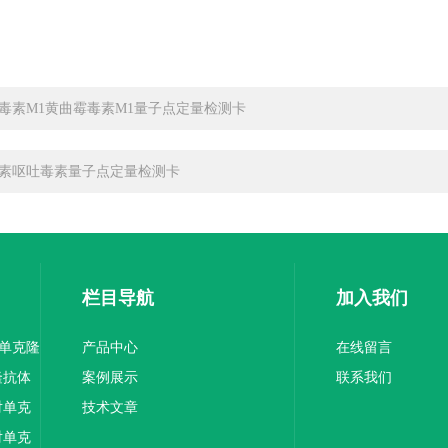
毒素M1黄曲霉毒素M1量子点定量检测卡
素呕吐毒素量子点定量检测卡
栏目导航
加入我们
1单克隆
产品中心
在线留言
隆抗体
案例展示
联系我们
对单克
技术文章
对单克