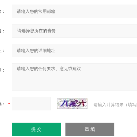
箱：
份：
址：
明：
码：
请输入计算结果（填写