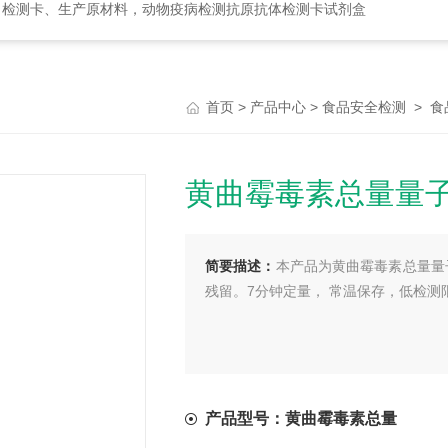
、检测卡、生产原材料，动物疫病检测抗原抗体检测卡试剂盒
>
>
>
首页
产品中心
食品安全检测
食
黄曲霉毒素总量量
简要描述：
本产品为黄曲霉毒素总量量
残留。7分钟定量， 常温保存，低检测限为1μ
产品型号：黄曲霉毒素总量