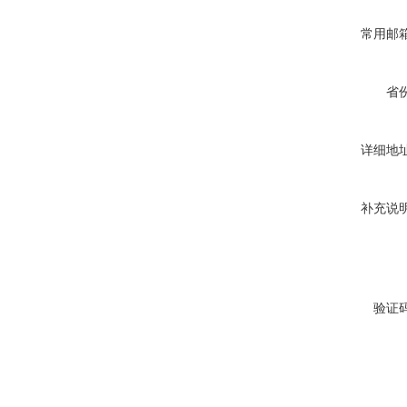
常用邮
省
详细地
补充说
验证