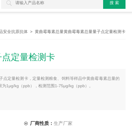
> 黄曲霉毒素总量黄曲霉毒素总量量子点定量检测卡
品安全抗原抗体
子点定量检测卡
子点定量检测卡，定量检测粮食、饲料等样品中黄曲霉毒素总量的
g/kg（ppb），检测范围1-75μg/kg（ppb）。
厂商性质：
生产厂家