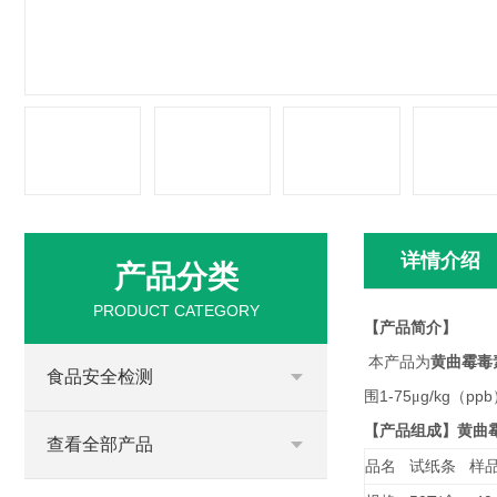
详情介绍
产品分类
PRODUCT CATEGORY
【产品简介】
本产品为
黄曲霉毒
食品安全检测
1-75
g/kg
ppb
围
μ
（
黄曲
【产品组成】
查看全部产品
品名
试纸条
样