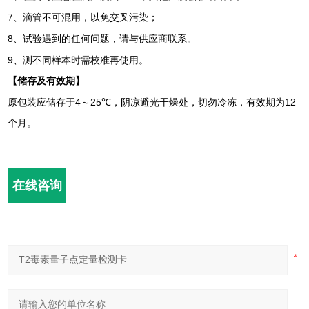
7
、滴管不可混用，以免交叉污染；
8
、试验遇到的任何问题，请与供
应商联系。
9
、测不同样本时需校准再使用。
【储存及有效期】
4
25℃
12
原包装应储存于
～
，阴凉避光干燥处，切勿冷冻，有效期为
个月。
在线咨询