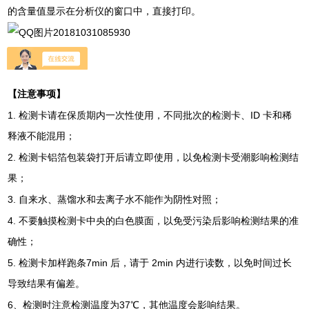
的含量值显示在分析仪的窗口中，直接打印。
【注意事项】
1.
ID
检测卡请在保质期内一次性使用，不同批次的检测卡、
卡和稀
释液不能混用；
2.
检测卡铝箔包装袋打开后请立即使用，以免检测卡受潮影响检测结
果；
3.
自来水、蒸馏水和去离子水不能作为阴性对照；
4.
不要触摸检测卡中央的白色膜面，以免受污染后影响检测结果的准
确性；
5.
7min
2min
检测卡加样跑条
后，请于
内进行读数，以免时间过长
导致结果有偏差。
6
37
、检测时注意检测温度为
℃，其他温度会影响结果。