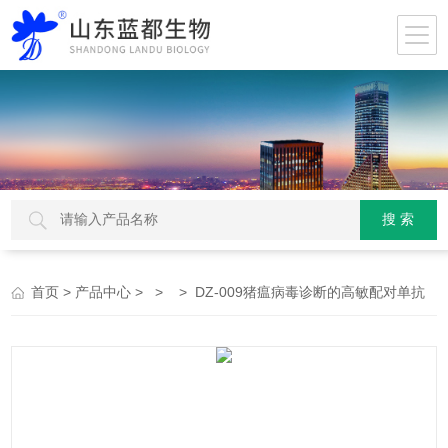
>
> > > DZ-009猪瘟病毒诊断的高敏配对单抗
首页
产品中心