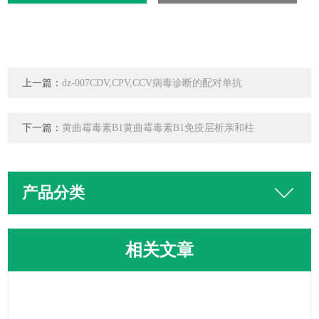
上一篇：
dz-007CDV,CPV,CCV病毒诊断的配对单抗
下一篇：
黄曲霉毒素B1黄曲霉毒素B1免疫层析亲和柱
产品分类
相关文章