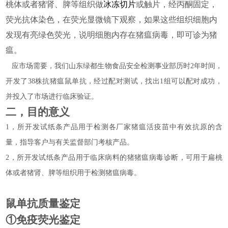
桃体或者猪肾、脾等组织做
冰冻切片
或触片，经丙酮固定，
荧光抗体染色，在荧光显微镜下观察，如果这些组织细胞内
发现有亮绿色荧光，说明细胞内存在猪瘟病毒，即可诊为猪
瘟。
应市场需要，我们山东绿都生物食品安全检测事业部历时2年时间，
开发了38株抗猪瘟鼠单抗，经过配对测试，找出1组可以配对成功，
并投入了市场进行临床验证。
二，目的意义
1
，所开发试纸条产品用于检测各厂家猪瘟活疫苗中有效抗原的含
量，指导客户与有关监督部门考核产品。
2
，所开发试纸条产品用于临床病料的猪猪瘟病毒诊断，可用于扁桃
体或者猪肾、脾等组织用于检测猪瘟病毒。
鼠单抗质量鉴定
①免疫荧光鉴定