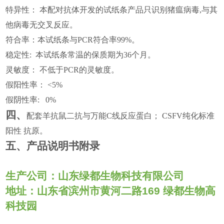
特异性： 本配对抗体开发的试纸条产品只识别猪瘟病毒,与其
他病毒无交叉反应。
符合率：本试纸条与PCR符合率99%。
稳定性: 本试纸条常温的保质期为36个月。
灵敏度： 不低于PCR的灵敏度。
假阳性率： <5%
假阴性率:
0%
四、
配套羊抗鼠二抗与万能C线反应蛋白； CSFV纯化标准
阳性 抗原。
五、产品说明书附录
生产公司：山东绿都生物科技有限公司
地址：山东省滨州市黄河二路
169
绿都生物高
科技园