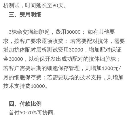
析测试，时间延长至
天。
90
三、费用明细
株杂交瘤细胞起，费用
； 如有其他要
3
30000
求，按客户要求逐项收费： 若需要配对抗体，需要
增加抗体配对层析测试费用
，增加配对保证
30000
金
，以确保开发出成功配对的抗体细胞株；
30000
若客户需要后期的细胞保存管理，则增加
元
1200
/
月的细胞保存费；若需要现场的技术支持，则增加
技术支持费
。
10000
四、付款比例
首付
可协商。
50-70%