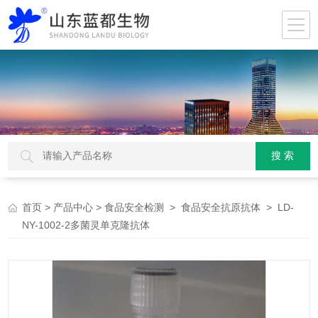
>
>
>
> LD-
首页
产品中心
食品安全检测
食品安全抗原抗体
NY-1002-2多菌灵单克隆抗体