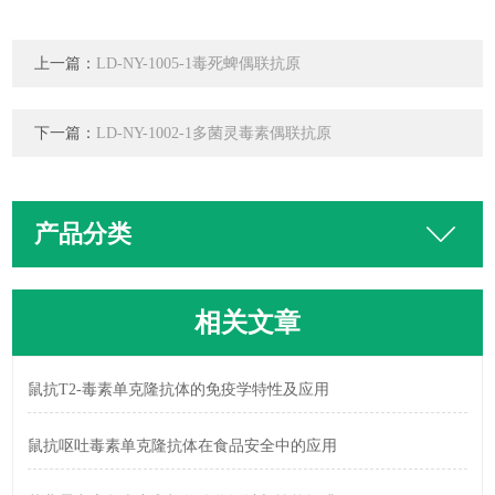
上一篇：
LD-NY-1005-1毒死蜱偶联抗原
下一篇：
LD-NY-1002-1多菌灵毒素偶联抗原
产品分类
相关文章
鼠抗T2-毒素单克隆抗体的免疫学特性及应用
鼠抗呕吐毒素单克隆抗体在食品安全中的应用