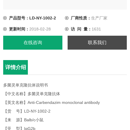
产品型号：LD-NY-1002-2
厂商性质：
生产厂家
更新时间：
2018-02-28
访 问 量：
1631
在线咨询
联系我们
详情介绍
多菌灵单克隆抗体说明书
【中文名称】多菌灵单克隆抗体
【英文名称】Anti-Carbendazim monoclonal antibody
【货 号】LD-NY-1002-2
【来 源】Balb/c小鼠
【亚 型】IgG2b