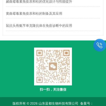
赭曲霉毒素免疫亲和柱的优化设计与性能提升
黄曲霉毒素免疫亲和柱的制备及其应用
鼠抗头孢氨苄单克隆抗体在免疫诊断中的应用
扫一扫，关注微信
版权所有 © 2026 山东蓝都生物科技有限公司
备案号：