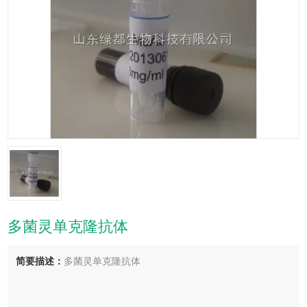
多菌灵单克隆抗体
简要描述：
多菌灵单克隆抗体