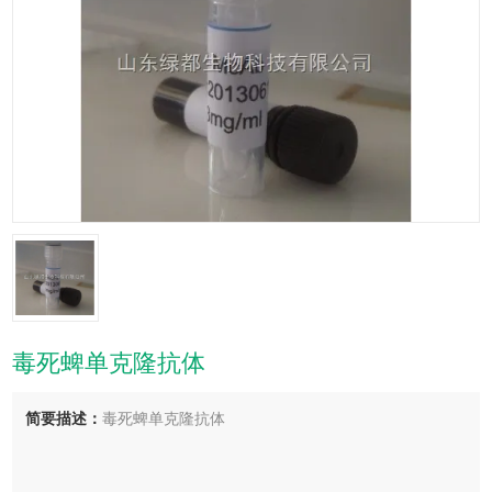
毒死蜱单克隆抗体
简要描述：
毒死蜱单克隆抗体