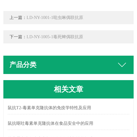
上一篇：
LD-NY-1001-1吡虫啉偶联抗原
下一篇：
LD-NY-1005-1毒死蜱偶联抗原
产品分类
相关文章
鼠抗T2-毒素单克隆抗体的免疫学特性及应用
鼠抗呕吐毒素单克隆抗体在食品安全中的应用