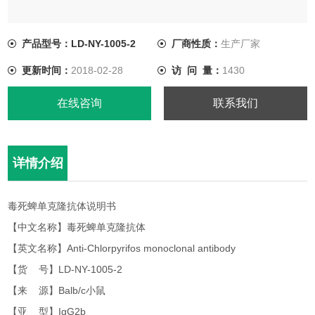
产品型号：LD-NY-1005-2
厂商性质：
生产厂家
更新时间：
2018-02-28
访 问 量：
1430
在线咨询
联系我们
详情介绍
毒死蜱单克隆抗体说明书
【中文名称】毒死蜱单克隆抗体
【英文名称】Anti-Chlorpyrifos monoclonal antibody
【货 号】LD-NY-1005-2
【来 源】Balb/c小鼠
【亚 型】IgG2b