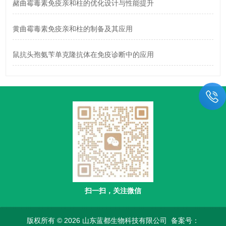
赭曲霉毒素免疫亲和柱的优化设计与性能提升
黄曲霉毒素免疫亲和柱的制备及其应用
鼠抗头孢氨苄单克隆抗体在免疫诊断中的应用
扫一扫，关注微信
版权所有 © 2026 山东蓝都生物科技有限公司
备案号：