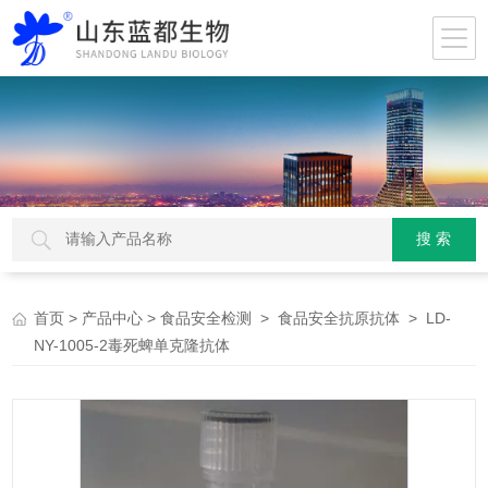
>
>
>
> LD-
首页
产品中心
食品安全检测
食品安全抗原抗体
NY-1005-2毒死蜱单克隆抗体