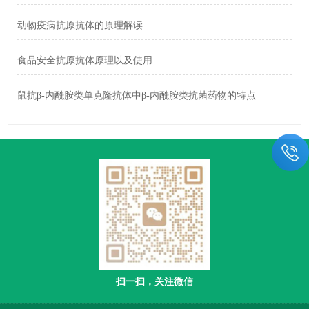
动物疫病抗原抗体的原理解读
食品安全抗原抗体原理以及使用
鼠抗β-内酰胺类单克隆抗体中β-内酰胺类抗菌药物的特点
扫一扫，关注微信