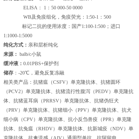
ELISA
：
1：50 000-50 0000
WB及免疫组化，免疫荧光：1:50-1：500
标记二抗的使用浓度：国产1:100-1:500；进口
1:1000-1:5000
纯化方式：
亲和层析纯化
来源：
balb/c小鼠
缓冲液：
0.01PBS+保护剂
储存
：
-20℃，避免反复冻
融
相关类产品：抗猪瘟（CSFV）单克隆抗体、抗猪圆环
（PCV2）单克隆抗体、抗猪流行性腹泻（PEDV）单克隆抗
体、抗猪蓝耳病（PRRSV）单克隆抗体、抗猪伪狂犬
（PRV）单克隆抗体、抗猪细小（PPV）单克隆抗体、抗犬
细小病（CPV）单克隆抗体、抗小反刍兽疫（PPR）单克隆
抗体、抗兔瘟（RHDV）单克隆抗体、抗新城疫（NDV）单
克隆抗体、抗禽流感（AIV）通用型单抗、抗阿留申