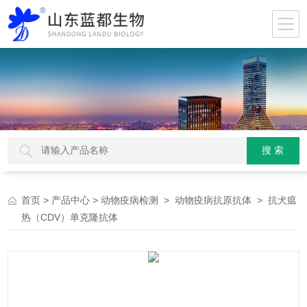
>
>
>
> 抗犬瘟
首页
产品中心
动物疫病检测
动物疫病抗原抗体
热（CDV）单克隆抗体