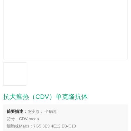
抗犬瘟热（CDV）单克隆抗体
简要描述：
免疫原： 全病毒
货号：CDV-mcab
细胞株Mabs：7G5 3E9 4E12 D3-C10