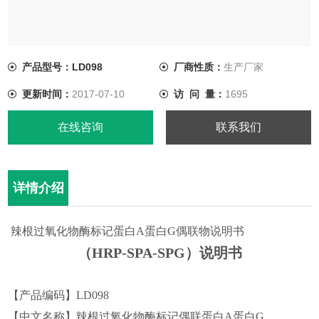
产品型号：LD098
厂商性质：
生产厂家
更新时间：
2017-07-10
访 问 量：
1695
在线咨询
联系我们
详情介绍
辣根过氧化物酶标记蛋白
A蛋白G
偶联物说明书
（HRP-SPA-SPG）
说明书
【产品编码】LD0
98
【中文名称】
辣根过氧化物酶标记偶联蛋白
A蛋白G