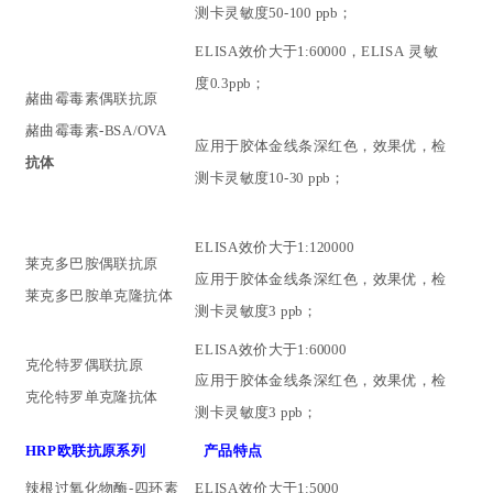
测卡灵敏度
50-100 ppb；
ELISA效价大于1:60000
，
ELISA
灵敏
度
0.3ppb；
赭曲霉毒素偶联抗原
赭曲霉毒素-BSA/OVA
应用于胶体金线条深红色，效果优
，检
抗体
测卡灵敏度
10-30 ppb；
ELISA效价大于1:120000
莱克多巴胺
偶联
抗原
应用于胶体金线条深红色，效果优
，检
莱克多巴胺
单克隆
抗体
测卡灵敏度
3 ppb；
ELISA效价大于1:60000
克伦特罗偶联
抗原
应用于胶体金线条深红色，效果优
，检
克伦特罗单克隆
抗体
测卡灵敏度
3 ppb；
HRP欧联抗原系列
产品特点
辣根过氧化物酶
-四环素
ELISA效价大于1:5000