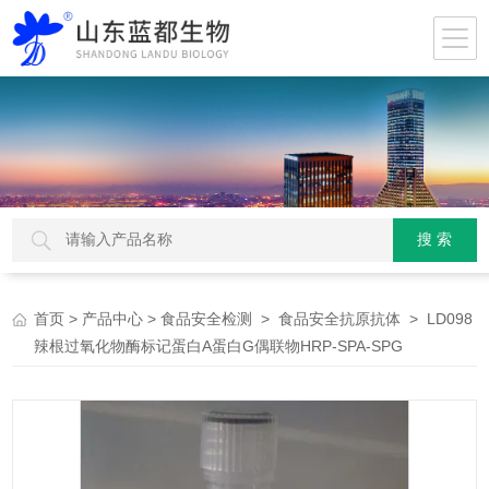
>
>
>
> LD098
首页
产品中心
食品安全检测
食品安全抗原抗体
辣根过氧化物酶标记蛋白A蛋白G偶联物HRP-SPA-SPG