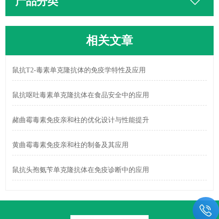
产品分类
相关文章
鼠抗T2-毒素单克隆抗体的免疫学特性及应用
鼠抗呕吐毒素单克隆抗体在食品安全中的应用
赭曲霉毒素免疫亲和柱的优化设计与性能提升
黄曲霉毒素免疫亲和柱的制备及其应用
鼠抗头孢氨苄单克隆抗体在免疫诊断中的应用