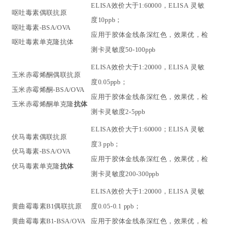
ELISA效价大于1:60000
，
ELISA
灵敏
呕吐毒素偶联抗原
度
10ppb；
呕吐毒素-BSA/OVA
应用于胶体金线条深红色，效果优
，检
呕吐毒素
单克隆
抗体
测卡灵敏度
50-100ppb
ELISA效价大于1:20000
，
ELISA
灵敏
玉米赤霉烯酮偶联抗原
度
0.05ppb；
玉米赤霉烯酮-BSA/OVA
应用于胶体金线条深红色，效果优
，检
玉米赤霉烯酮
单克隆
抗体
测卡灵敏度
2-5ppb
ELISA效价大于1:60000
；
ELISA
灵敏
伏马毒素偶联抗原
度
3 ppb；
伏马毒素-BSA/OVA
应用于胶体金线条深红色，效果优
，检
伏马毒素
单克隆
抗体
测卡灵敏度
200-300ppb
ELISA效价大于1:20000
，
ELISA
灵敏
黄曲霉毒素
B1
偶联抗原
度
0.05-0.1 ppb；
黄曲霉毒素
B1
-BSA/OVA
应用于胶体金线条深红色，效果优
，检