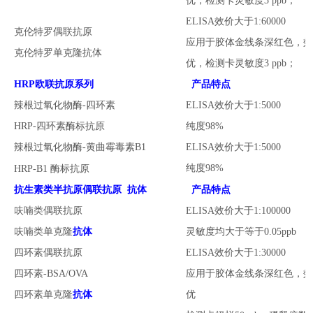
优
，检测卡灵敏度
3 ppb；
ELISA效价大于1:60000
克伦特罗偶联
抗原
应用于胶体金线条深红色，
克伦特罗单克隆
抗体
优
，检测卡灵敏度
3 ppb；
HRP欧联抗原系列
产品特点
辣根过氧化物酶
-四环素
ELISA效价大于1:5000
HRP-四环素
酶标抗原
纯度98%
辣根过氧化物酶
-黄曲霉毒素B1
ELISA效价大于1:5000
纯度98%
HRP-B1
酶标抗原
抗生素类
半抗原偶联抗原 抗体
产品特点
呋喃类偶联抗原
ELISA效价大于1:
10
0000
呋喃类单克隆
抗体
灵敏度均大于等于
0.05ppb
四环素偶联抗原
ELISA效价大于1:30000
四环素-BSA/OVA
应用于胶体金线条深红色，
四环素
单克隆
抗体
优