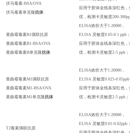
伏马毒素-BSA/OVA
应用于胶体金线条深红色，
伏马毒素
单克隆
抗体
优
，检测卡灵敏度
200-300ppb
ELISA效价大于1:20000
，
黄曲霉毒素
B1
偶联抗原
ELISA
灵敏度
0.05-0.1 ppb；
黄曲霉毒素
B1
-BSA/OVA
应用于胶体金线条深红色，
黄曲霉毒素
B
单克隆
抗体
优
，检测卡灵敏度
2-5 ppb；
ELISA效价大于1:20000
，
黄曲霉毒素
M1
偶联抗原
ELISA
灵敏度
0.025-0.05ppb
黄曲霉毒素
M1
-BSA/OVA
应用于胶体金线条深红色，
黄曲霉毒素
M1
单克隆
抗体
优
，检测卡灵敏度
2-5 ppb；
ELISA效价大于1:20000
，
ELISA
灵敏度
0.01-0.02ppb；
T2毒素
偶联抗原
应用于胶体金线条深红色，