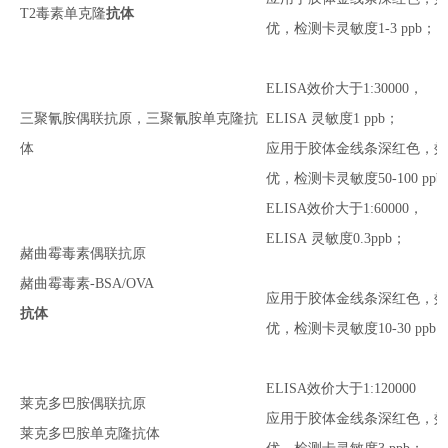
T2毒素
单克隆
抗体
优
，检测卡灵敏度
1-3 ppb；
ELISA效价大于1:
30
000
，
三聚氰胺偶联抗原，三聚氰胺单克隆抗
ELISA
灵敏度
1 ppb；
体
应用于胶体金线条深红色，
优
，检测卡灵敏度
50-100 pp
ELISA效价大于1:60000
，
ELISA
灵敏度
0.3ppb；
赭曲霉毒素偶联抗原
赭曲霉毒素-BSA/OVA
应用于胶体金线条深红色，
抗体
优
，检测卡灵敏度
10-30 ppb
ELISA效价大于1:120000
莱克多巴胺
偶联
抗原
应用于胶体金线条深红色，
莱克多巴胺
单克隆
抗体