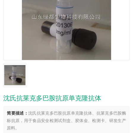
沈氏抗莱克多巴胺抗原单克隆抗体
简要描述：
沈氏抗莱克多巴胺抗原单克隆抗体、抗莱克多巴胺酶
标抗原，用于食品安全检测试剂盒、胶体金、检测卡、研发生产
原料。