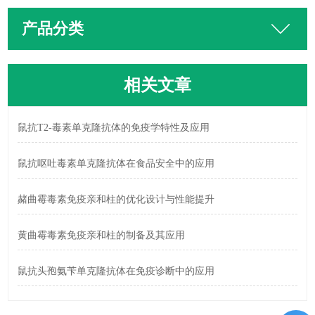
产品分类
相关文章
鼠抗T2-毒素单克隆抗体的免疫学特性及应用
鼠抗呕吐毒素单克隆抗体在食品安全中的应用
赭曲霉毒素免疫亲和柱的优化设计与性能提升
黄曲霉毒素免疫亲和柱的制备及其应用
鼠抗头孢氨苄单克隆抗体在免疫诊断中的应用