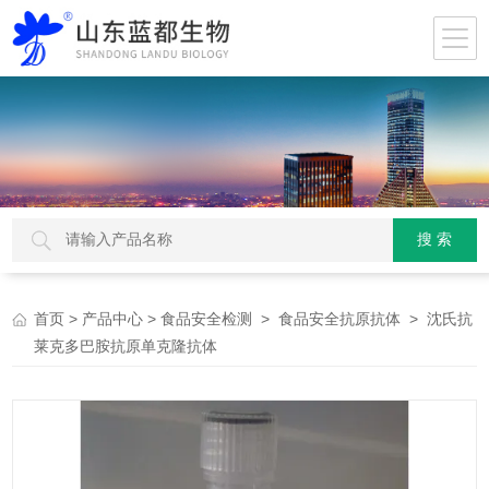
>
>
>
> 沈氏抗
首页
产品中心
食品安全检测
食品安全抗原抗体
莱克多巴胺抗原单克隆抗体