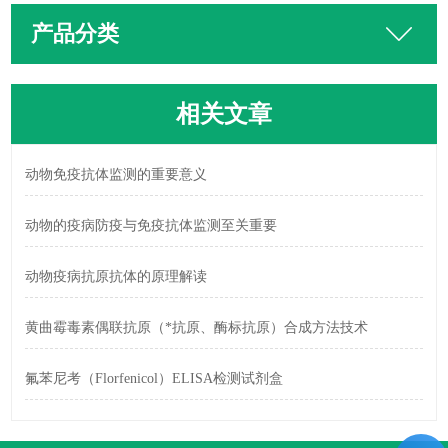
产品分类
相关文章
动物免疫抗体监测的重要意义
动物的疫病防疫与免疫抗体监测至关重要
动物疫病抗原抗体的原理解读
黄曲霉毒素偶联抗原（*抗原、酶标抗原）合成方法技术
氟苯尼考（Florfenicol）ELISA检测试剂盒