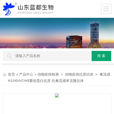
>
>
>
> 禽流感
首页
产品中心
动物疫病检测
动物疫病抗原抗体
H1/H5/H7/H9重组蛋白抗原 抗禽流感单克隆抗体