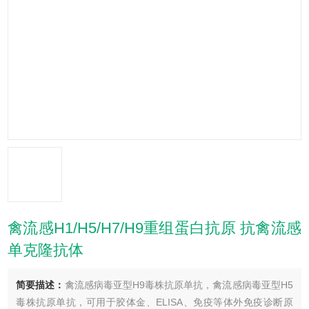
禽流感H1/H5/H7/H9重组蛋白抗原 抗禽流感
单克隆抗体
简要描述：
禽流感病毒亚型H9毒株抗原单抗，禽流感病毒亚型H5
毒株抗原单抗，可用于胶体金、ELISA、免疫等体外免疫诊断原