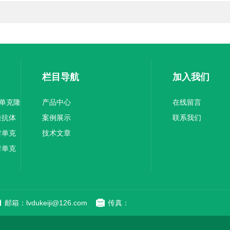
栏目导航
加入我们
1单克隆
产品中心
在线留言
隆抗体
案例展示
联系我们
对单克
技术文章
对单克
邮箱：lvdukeiji@126.com
传真：