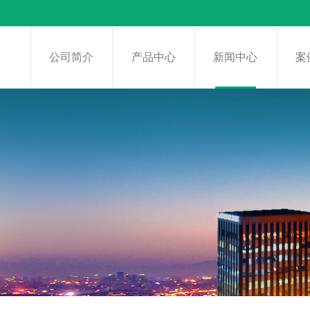
页
公司简介
产品中心
新闻中心
案