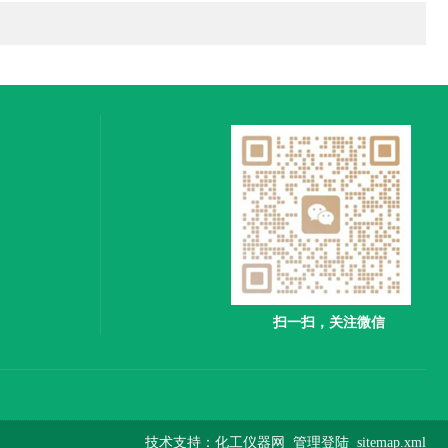
扫一扫，关注微信
技术支持：
化工仪器网
管理登陆
sitemap.xml