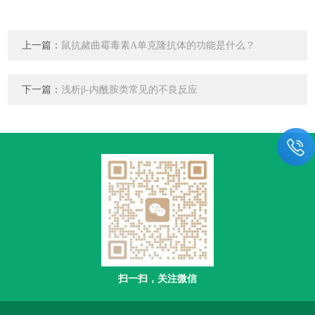
上一篇：
鼠抗赭曲霉毒素A单克隆抗体的功能是什么？
下一篇：
浅析β-内酰胺类常见的不良反应
扫一扫，关注微信