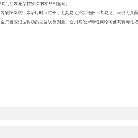
需要与原发感染性疾病的发热相鉴别。
内酰胺类抗生素治疗时间过长，尤其是免疫功能低下者易见。表现为真菌
全患者应根据肾功能适当调整剂量。合用其他肾毒性药物可使其肾毒性