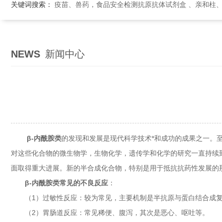
关键词搜索：
疫苗、兽药，食品安全检测抗原抗体试剂盒 、亲和柱
NEWS
新闻中心
β-内酰胺类
的发现和发展是现代科学技术*和成功的成果之一。
对这些化合物的微生物学，生物化学，遗传学和化学的研究一直持续
面取得重大进展。新的半合成化合物，特别是用于抵抗抗药性发展的
β-内酰胺类常见的不良反应
：
（1）过敏性反应：较为常见，主要机制是半抗原与蛋白结合成复合
（2）胃肠道反应：常见稀便、腹泻，其次是恶心、呕吐等。