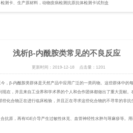
、检测卡、生产原材料，动物疫病检测抗原抗体检测卡试剂盒
浅析β-内酰胺类常见的不良反应
更新时间：2019-12-18 点击量：
1201
至今，β-内酰胺类群体是天然产品中应用广泛的一类药物。这些群体中的
到现在，并且来自工业界和学术界的个人和合作团体都做出了重大贡献。
那些化合物正在进行临床检验，并且正在寻求这些化合物的不寻常的非抗
抗原，再有IGE介导产生过敏性休克、血管神经性水肿与荨麻疹等。用