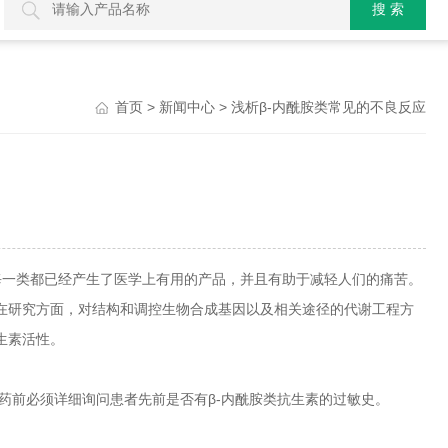
>
> 浅析β-内酰胺类常见的不良反应
首页
新闻中心
每一类都已经产生了医学上有用的产品，并且有助于减轻人们的痛苦。
在研究方面，对结构和调控生物合成基因以及相关途径的代谢工程方
生素活性。
药前必须详细询问患者先前是否有β-内酰胺类抗生素的过敏史。