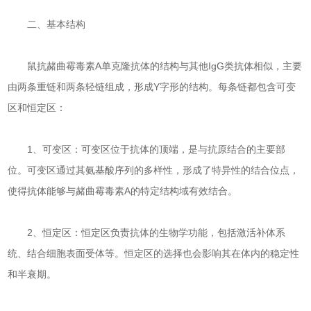
二、基本结构
鼠抗赭曲霉毒素A单克隆抗体的结构与其他IgG类抗体相似，主要
由两条重链和两条轻链组成，形成Y字形的结构。每条链都包含可变
区和恒定区：
1、可变区：可变区位于抗体的顶端，是与抗原结合的主要部
位。可变区通过其氨基酸序列的多样性，形成了特异性的结合位点，
使得抗体能够与赭曲霉毒素A的特定结构域有效结合。
2、恒定区：恒定区负责抗体的生物学功能，包括激活补体系
统、结合细胞表面受体等。恒定区的选择也会影响其在体内的稳定性
和半衰期。