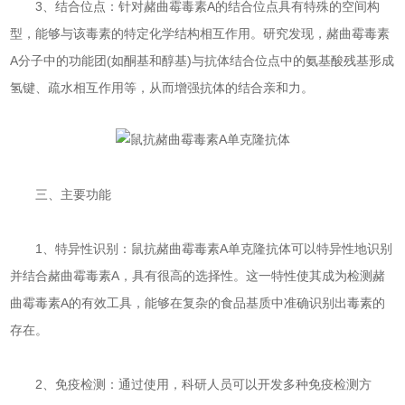
3、结合位点：针对赭曲霉毒素A的结合位点具有特殊的空间构
型，能够与该毒素的特定化学结构相互作用。研究发现，赭曲霉毒素
A分子中的功能团(如酮基和醇基)与抗体结合位点中的氨基酸残基形成
氢键、疏水相互作用等，从而增强抗体的结合亲和力。
三、主要功能
1、特异性识别：鼠抗赭曲霉毒素A单克隆抗体可以特异性地识别
并结合赭曲霉毒素A，具有很高的选择性。这一特性使其成为检测赭
曲霉毒素A的有效工具，能够在复杂的食品基质中准确识别出毒素的
存在。
2、免疫检测：通过使用，科研人员可以开发多种免疫检测方