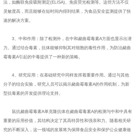
法，如酶联免疫吸附测定(ELISA)、免疫荧光检测等。这些方法不仅
灵敏度高，而且能够在短时间内得到结果，为食品安全监测提供了快
速的解决方案。
3、中和作用：除了检测外，在中和赭曲霉毒素A方面也显示出潜
力。通过结合毒素，抗体能够抑制其对细胞的毒性作用，为防治赭曲
霉毒素A引起的中毒提供了一种新的策略。
4、研究应用：在基础研究中同样发挥着重要作用。通过与其他
分子的结合实验，研究人员可以揭示赭曲霉毒素A的作用机制，为新
型抗毒素的开发提供理论支持。
鼠抗赭曲霉毒素A单克隆抗体在赭曲霉毒素A的检测与中和中具有
重要的应用价值，其结构决定了其高特异性和强亲和力。随着相关研
究的不断深入，这一领域的发展将为保障食品安全和保护公众健康做