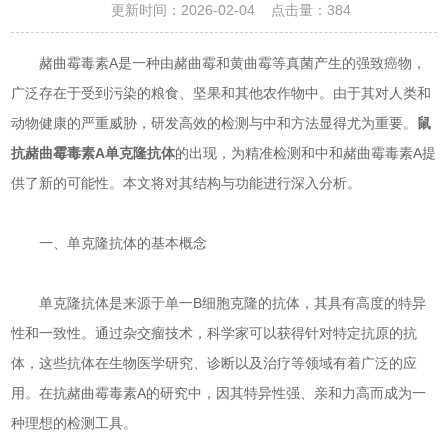
更新时间：2026-02-04 点击量：
384
赭曲霉毒素A是一种由赭曲霉和黄曲霉等真菌产生的强致癌物，
广泛存在于受到污染的粮食、坚果和其他农作物中。由于其对人类和
动物健康的严重威胁，研发高效的检测与中和方法显得尤为重要。
鼠
抗赭曲霉毒素A单克隆抗体
的出现，为精准检测和中和赭曲霉毒素A提
供了新的可能性。本文将对其结构与功能进行深入分析。
一、单克隆抗体的基本概念
单克隆抗体是来源于单一B细胞克隆的抗体，其具有高度的特异
性和一致性。通过杂交瘤技术，科学家可以获得针对特定抗原的抗
体，这些抗体在生物医学研究、诊断以及治疗等领域有着广泛的应
用。在抗赭曲霉毒素A的研究中，因其特异性强、亲和力高而成为一
种理想的检测工具。