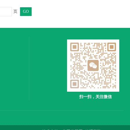
页
扫一扫，关注微信