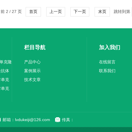
 2 / 27 页
跳转到第
首页
上一页
下一页
末页
栏目导航
加入我们
1单克隆
产品中心
在线留言
隆抗体
案例展示
联系我们
对单克
技术文章
对单克
邮箱：lvdukeiji@126.com
传真：