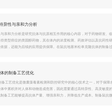
特异性与亲和力分析
性与亲和力分析是研究抗体与抗原相互作用的核心内容，对于药物研发、
某些类型癌症的类固醇药物，其在体内的浓度检测、药效评估以及抗药性
供依据，还能为后续的应用提供保障。在鼠抗地塞米松单克隆抗体的制备
抗原...
抗体的制备工艺优化
制备工艺优化是微囊藻毒素检测和防控研究中的核心技术之一，对于保障
水体中累积并对人体和动物造成危害，因此需要通过高特异性、高灵敏度
制备工艺能够提高抗体产量、增强亲和力，并降低生产成本。制备鼠抗微
.