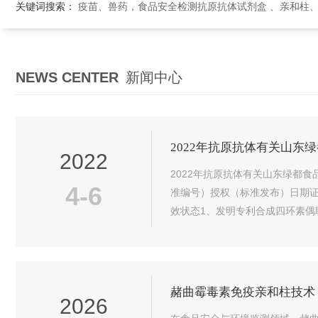
关键词搜索：
疫苗、兽药，食品安全检测抗原抗体试剂盒 、亲和柱
NEWS CENTER
新闻中心
2022年抗原抗体有关山东
2022
2022年抗原抗体有关山东绿都
4-6
准编号）授权（标准发布）日期证
效状态1、发明专利合成四环素偶联抗原的方
赭曲霉毒素免疫亲和柱技术
2026