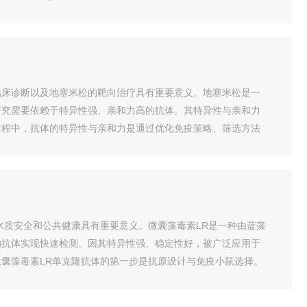
临床诊断以及地塞米松的靶向治疗具有重要意义。地塞米松是一
研究需要依赖于特异性强、亲和力高的抗体。其特异性与亲和力
过程中，抗体的特异性与亲和力是通过优化免疫策略、筛选方法
水质安全和公共健康具有重要意义。微囊藻毒素LR是一种由蓝藻
的抗体实现快速检测。因其特异性强、稳定性好，被广泛应用于
囊藻毒素LR单克隆抗体的第一步是抗原设计与免疫小鼠选择。