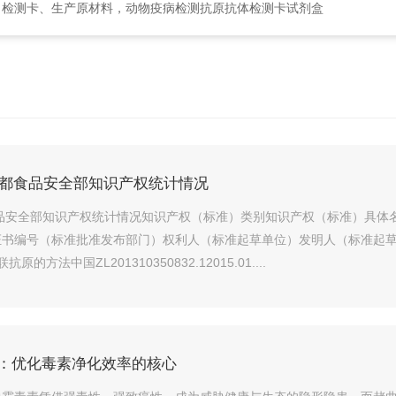
、检测卡、生产原材料，动物疫病检测抗原抗体检测卡试剂盒
绿都食品安全部知识产权统计情况
食品安全部知识产权统计情况知识产权（标准）类别知识产权（标准）具体
书编号（标准批准发布部门）权利人（标准起草单位）发明人（标准起草人
法中国ZL201310350832.12015.01....
：优化毒素净化效率的核心