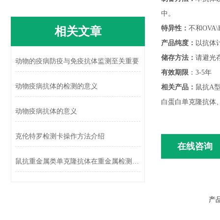
中。
相关文章
特异性：
不和
OVA
产品纯度：
以抗体
储存方法：
请避光
动物的疫病防疫与免疫抗体监测至关重要
有效期限
：
3-5年
动物疫病抗体的检测的意义
相关产品：
鼠抗
A
白蛋白单克隆抗体、
动物疫病抗体的意义
克伦特罗检测卡操作方法介绍
在线咨询
鼠抗重金属类单克隆抗体在重金属检测中有哪些优势？
产