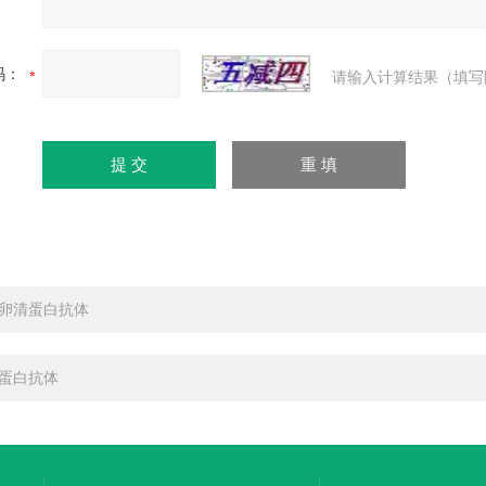
码：
请输入计算结果（填写
卵清蛋白抗体
蛋白抗体