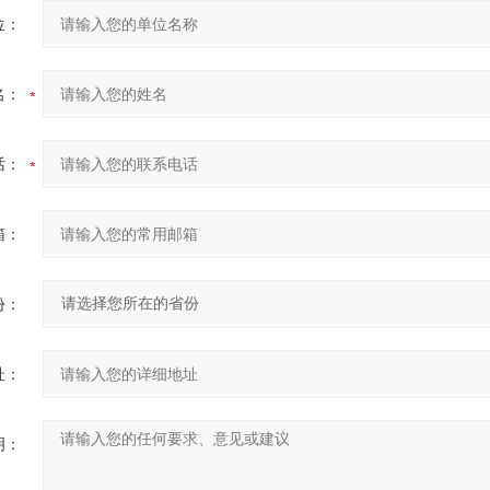
位：
名：
话：
箱：
份：
址：
明：