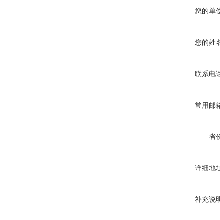
您的单
您的姓
联系电
常用邮
省
详细地
补充说