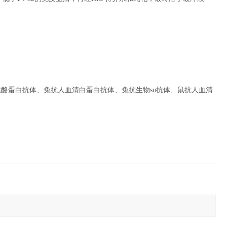
酪蛋白抗体、兔抗人血清白蛋白抗体、兔抗生物su抗体、鼠抗人血清