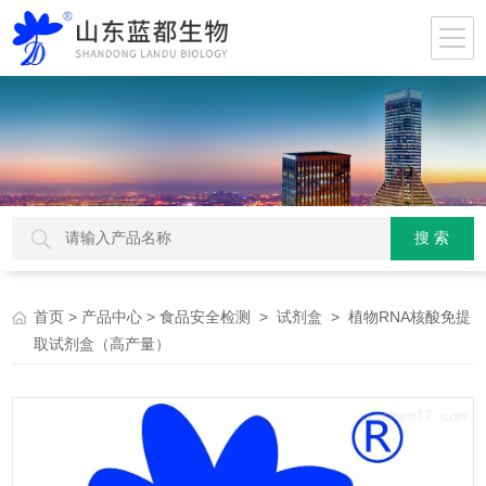
>
>
>
> 植物RNA核酸免提
首页
产品中心
食品安全检测
试剂盒
取试剂盒（高产量）