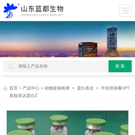
>
>
>
> 牛轮状病毒VP7
首页
产品中心
动物疫病检测
蛋白表达
真核表达蛋白Z