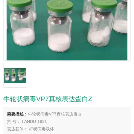
牛轮状病毒VP7真核表达蛋白Z
简要描述：
牛轮状病毒VP7真核表达蛋白
货 号： LANDU-1631
表达载体： 杆状病毒载体