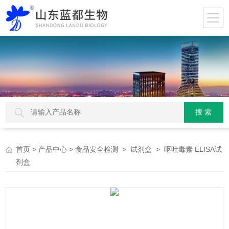
>
>
>
> 呕吐毒素 ELISA试
首页
产品中心
食品安全检测
试剂盒
剂盒