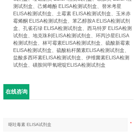
测试剂盒、己烯雌酚
ELISA
检测试剂盒、替米考星
ELISA
检测试剂盒、土霉素
ELISA
检测试剂盒、玉米赤
霉烯酮
ELISA
检测试剂盒、
苯乙醇胺
A ELISA
检测试剂
盒、孔雀石绿
ELISA
检测试剂盒、西马特罗
ELISA
检测
试剂盒、地克珠利
ELISA
检测试剂盒、环丙沙星
ELISA
检测试剂盒、林可霉素
ELISA
检测试剂盒、硫酸新霉素
ELISA
检测试剂盒、硫酸粘杆菌素
ELISA
检测试剂盒、
盐酸多西环素
ELISA
检测试剂盒、伊维菌素
ELISA
检测
试剂盒、磺胺间甲氧嘧啶
ELISA
检测试剂盒
在线咨询