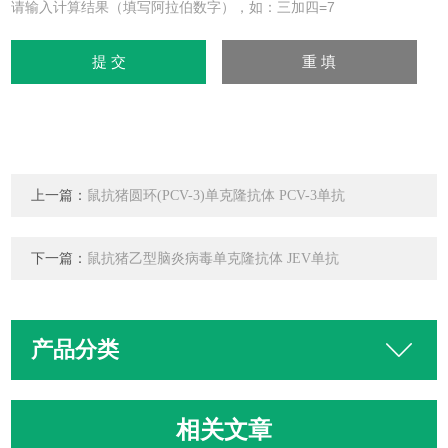
请输入计算结果（填写阿拉伯数字），如：三加四=7
上一篇：
鼠抗猪圆环(PCV-3)单克隆抗体 PCV-3单抗
下一篇：
鼠抗猪乙型脑炎病毒单克隆抗体 JEV单抗
产品分类
相关文章