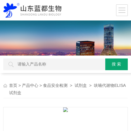
>
>
>
> 呋喃代谢物ELISA
首页
产品中心
食品安全检测
试剂盒
试剂盒