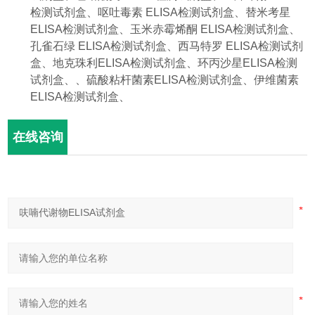
检测试剂盒、呕吐毒素
ELISA
检测试剂盒、替米考星
ELISA
检测试剂盒、
玉米赤霉烯酮
ELISA
检测试剂盒、
孔雀石绿
ELISA
检测试剂盒、西马特罗
ELISA
检测试剂
盒、地克珠利
ELISA
检测试剂盒、环丙沙星
ELISA
检测
试剂盒、
、硫酸粘杆菌素
ELISA
检测试剂盒、
伊维菌素
ELISA
检测试剂盒、
在线咨询