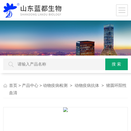
>
>
>
> 猪圆环阳性
首页
产品中心
动物疫病检测
动物疫病抗体
血清