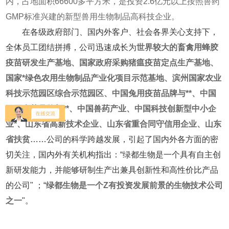
内，占地面积66600多平方米，是投资2.6亿元以上按照兽药
GMP标准兴建的新型兽用生物制品高科技企业。
在各级政府部门、国内外客户、社会各界关心支持下，
全体员工团结拼搏，公司迅速成长为
世界较大的畜禽用蜂胶
疫苗研发生产基地、国家政府采购猪瘟疫苗定点生产基地、
国家*绿色农用生物制品产业化项目示范基地、滨州国家农业
科技示范园区综合示范园区、中国兔用疫苗品牌与**、中国
鸭用疫苗品牌与**、中国兽药产业、中国科技创新型中小企
业*、山东省高新技术企业、山东省重合同守信用企业、山东
省扶贫……
公司的科学跨越发展，引起了国内外各方面的密
切关注，国内外有关机构指出：“绿都生物是一个具有自主创
新研发能力，并能够研制生产出兼具创新性和高性价比产品
的公司" ；“
绿都生物是一个Z有投资发展前景的生物技术公司
之一
"。