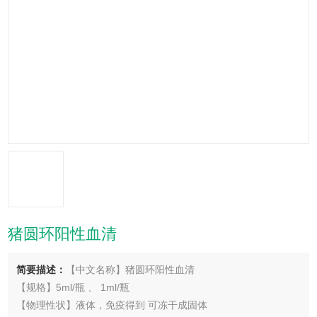
猪圆环阳性血清
简要描述：
【中文名称】猪圆环阳性血清
【规格】5ml/瓶 、 1ml/瓶
【物理性状】液体，免疫得到 可冻干成固体