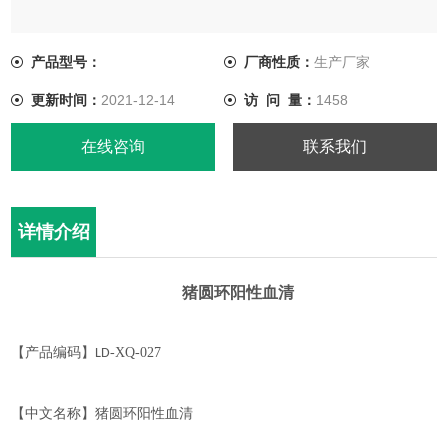
产品型号：
厂商性质：
生产厂家
更新时间：
2021-12-14
访 问 量：
1458
在线咨询
联系我们
详情介绍
猪圆环阳性血清
【产品编码】
-
XQ-
027
LD
【中文名称】
猪圆环
阳性血清