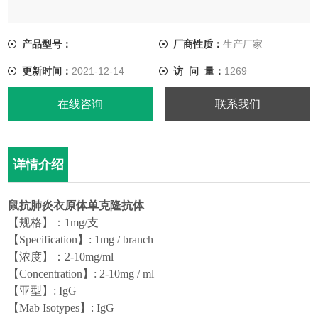
产品型号：
厂商性质：
生产厂家
更新时间：
2021-12-14
访 问 量：
1269
在线咨询
联系我们
详情介绍
鼠抗肺炎衣原体单克隆抗体
【规格】：1mg/支
【
Specification
】
: 1mg /
branch
【浓度】：2-10mg/ml
【
Concentration
】
: 2-10mg / ml
【亚型】:
I
gG
【
Mab Isotypes
】
: IgG