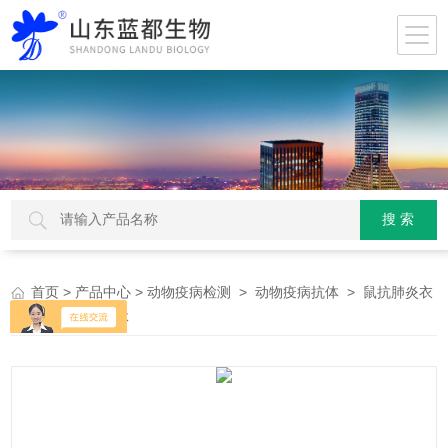
>
>
>
> 鼠抗肺炎衣
首页
产品中心
动物疫病检测
动物疫病抗体
原体单克隆抗体