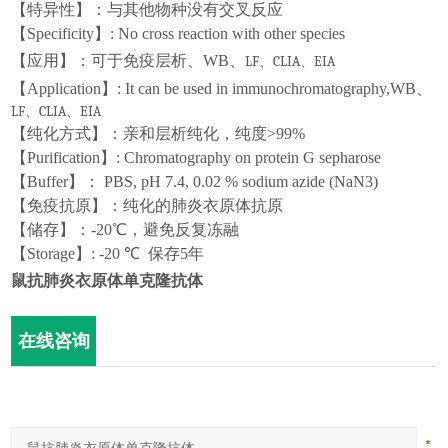
【特异性】：与其他物种没有交叉反应
【
Specificity
】
: No cross reaction with other species
【应用】：可于免疫层析、WB、
LF
CLIA
EIA
、
、
【
Application
】
: It can be used in immunochromatography,
WB、
LF
CLIA
EIA
、
、
【纯化方式】：亲和层析纯化，纯度>99%
【
Purification
】
: Chromatography on protein G sepharose
【
Buffer
】：
PBS, pH 7.4, 0.0
2
% sodium azide (NaN3)
【
免疫抗原
】：
纯化的
肺炎衣原体抗原
【储存】：-20℃，避免反复冻融
【
Storage
】
: -20 ℃
保存
5
年
鼠抗肺炎衣原体单克隆抗体
在线咨询