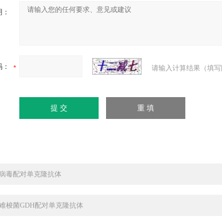
明：
码：
请输入计算结果（填写
腺病毒配对单克隆抗体
难梭菌GDH配对单克隆抗体