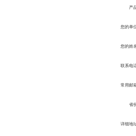
产
您的单
您的姓
联系电
常用邮
省
详细地