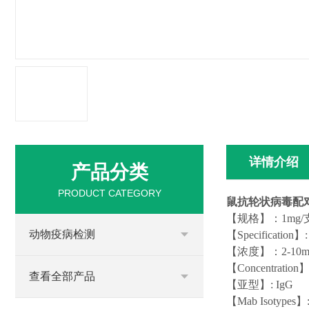
详情介绍
产品分类
PRODUCT CATEGORY
鼠抗轮状病毒配
【规格】：1mg/
动物疫病检测
【
Specification
】
:
【浓度】：2-10mg
【
Concentration
查看全部产品
【亚型】:
I
gG
【
Mab Isotypes
】