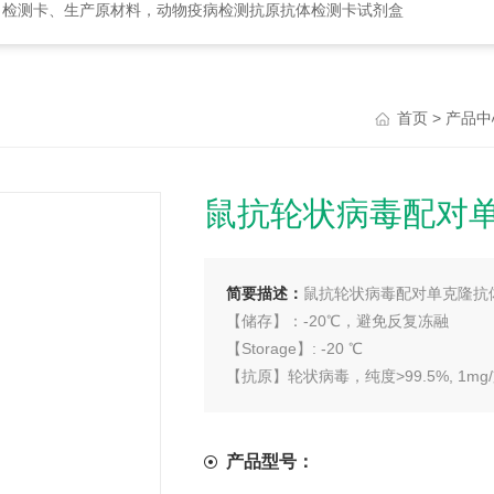
、检测卡、生产原材料，动物疫病检测抗原抗体检测卡试剂盒
>
首页
产品中
鼠抗轮状病毒配对
简要描述：
鼠抗轮状病毒配对单克隆抗体
【储存】：-20℃，避免反复冻融
【Storage】: -20 ℃
【抗原】轮状病毒，纯度>99.5%, 1mg
产品型号：