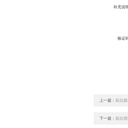
补充说
验证
上一篇：
​鼠抗
下一篇：
鼠抗艰