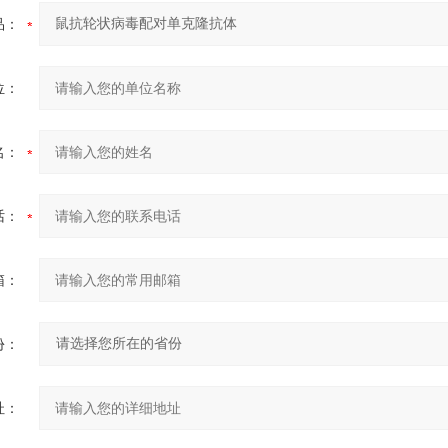
品：
位：
名：
话：
箱：
份：
址：