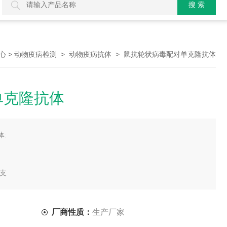
>
>
> 鼠抗轮状病毒配对单克隆抗体
心
动物疫病检测
动物疫病抗体
单克隆抗体
:
/支
厂商性质：
生产厂家