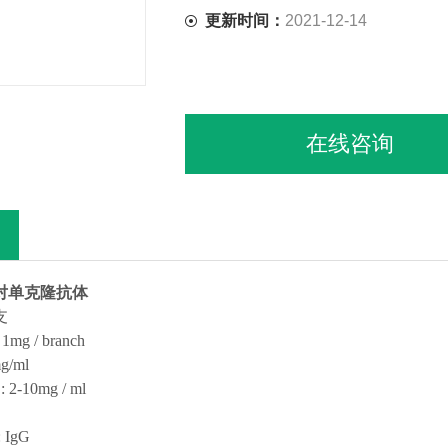
更新时间：
2021-12-14
在线咨询
对单克隆抗体
支
 1mg /
branch
/ml
】
: 2-10mg / ml
: IgG