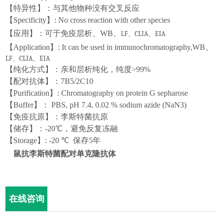
【特异性】：与其他物种没有交叉反应
【
Specificity
】
: No cross reaction with other species
【应用】：可于免疫层析、WB、
LF
CLIA
EIA
、
、
【
Application
】
: It can be used in immunochromatography,
WB、
LF
CLIA
EIA
、
、
【纯化方式】：亲和层析纯化，纯度>99%
【
配对抗体
】：
7B5/2C10
【
Purification
】
: Chromatography on protein G sepharose
【
Buffer
】：
PBS, pH 7.4, 0.0
2
% sodium azide (NaN3)
【
免疫抗原
】：
李斯特菌抗原
【储存】：-20℃，避免反复冻融
【
Storage
】
: -20 ℃
保存
5
年
鼠抗李斯特菌配对单克隆抗体
在线咨询