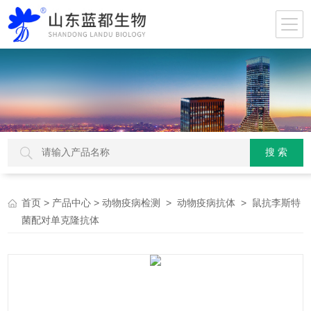
>
>
>
> 鼠抗李斯特
首页
产品中心
动物疫病检测
动物疫病抗体
菌配对单克隆抗体