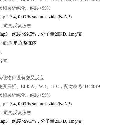
和层析纯化，纯度>99%
 pH 7.4, 0.09 % sodium azide (NaN3)
℃，避免反复冻融
Cap
3
，纯度>99.5%，分子量28
KD,
1mg/支
3)
配对
单克隆抗体
支
/ml
其他物种没有交叉反应
疫层析、ELISA、WB、IHC，配对株号4
D4/8H9
和层析纯化，纯度>99%
 pH 7.4, 0.09 % sodium azide (NaN3)
℃，避免反复冻融
Cap
3
，纯度>99.5%，分子量28
KD,
1mg/支