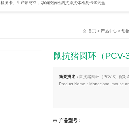
、检测卡、生产原材料，动物疫病检测抗原抗体检测卡试剂盒
>
>
首页
产品中心
动
鼠抗猪圆环（PCV
简要描述：
鼠抗猪圆环（PCV-3）配
Product Name：Monoclonal mouse ant
产品型号：