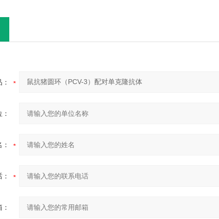
品：
位：
名：
话：
箱：