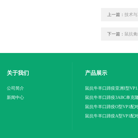
上一篇：
技术与
下一篇：
鼠抗禽
关于我们
产品展示
公司简介
鼠抗牛羊口蹄疫亚洲I型VP
新闻中心
抗体
鼠抗牛羊口蹄疫3ABC单克
鼠抗牛羊口蹄疫O型VP1配
隆抗体
鼠抗牛羊口蹄疫A型VP1配
隆抗体