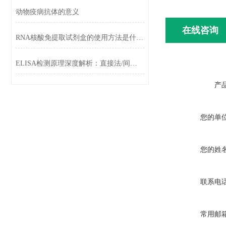
动物疫病抗体的意义
在线咨询
RNA核酸免提取试剂盒的使用方法是什么?
ELISA检测原理深度解析：直接法/间接法/夹心法的选择策略
产
您的单
您的姓
联系电
常用邮