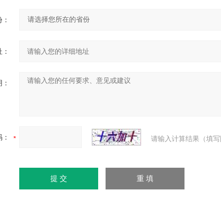
份：
址：
明：
码：
请输入计算结果（填写