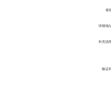
省
详细地
补充说
验证