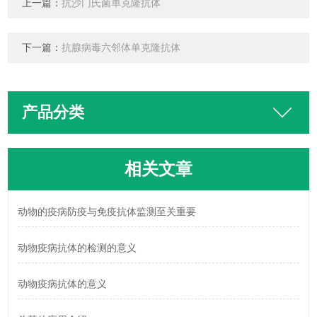
上一篇：
抗沙门氏菌单克隆抗体
下一篇：
抗腺病毒六邻体单克隆抗体
产品分类
相关文章
动物的疫病防疫与免疫抗体监测至关重要
动物疫病抗体的检测的意义
动物疫病抗体的意义