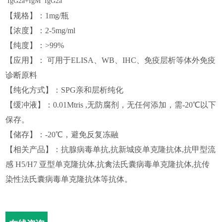
IgG2a
+
Ig
M I
g
G2a
【
规格
】
：
1mg/瓶
【
浓度
】
：
2-5mg/ml
【
纯度
】
：
>99%
【
应用
】
： 可用于
ELISA、WB、IHC、免疫
层析
等
体外免疫
诊断原料
【
纯化方式
】
：
SPG
亲和层析纯化
【
缓冲液
】
：
0.0
1Mtris ,无防腐剂，无任何添加，需
-20℃
以下
保存。
【
储存
】
：
-20℃，避免反复冻融
【
相关产品
】
：
抗腺病毒单抗,
抗新城疫单克隆抗体
,
抗甲型流
感
H5/H7
亚型单克隆抗体
,
抗禽
法氏囊病毒单克隆抗体
,
抗
传
染性法氏囊病毒
单克隆抗体
等抗体。