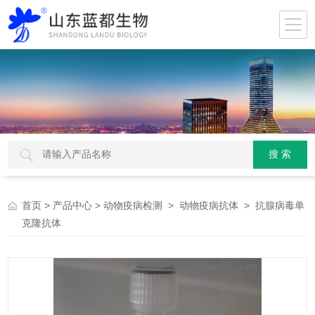
>
>
>
> 抗腺病毒单
首页
产品中心
动物疫病检测
动物疫病抗体
克隆抗体