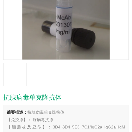
抗腺病毒单克隆抗体
简要描述：
抗腺病毒单克隆抗体
【免疫原】： 腺病毒抗原
【细胞株及亚型】：3D4 8D4 5E3 7C1/IgG2a IgG2a+IgM