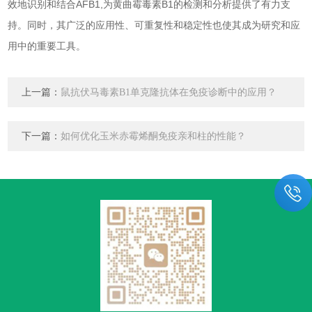
效地识别和结合AFB1,为黄曲霉毒素B1的检测和分析提供了有力支
持。同时，其广泛的应用性、可重复性和稳定性也使其成为研究和应
用中的重要工具。
上一篇：
鼠抗伏马毒素B1单克隆抗体在免疫诊断中的应用？
下一篇：
如何优化玉米赤霉烯酮免疫亲和柱的性能？