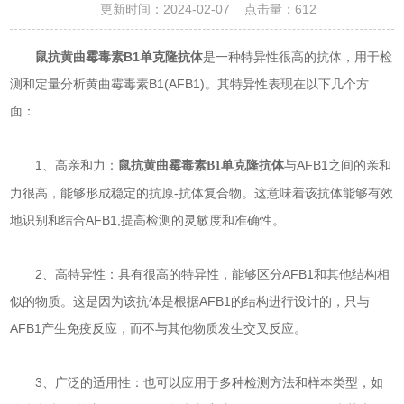
更新时间：2024-02-07 点击量：
612
鼠抗黄曲霉毒素B1单克隆抗体
是一种特异性很高的抗体，用于检
测和定量分析黄曲霉毒素B1(AFB1)。其特异性表现在以下几个方
面：
1、高亲和力：
与AFB1之间的亲和
鼠抗黄曲霉毒素B1单克隆抗体
力很高，能够形成稳定的抗原-抗体复合物。这意味着该抗体能够有效
地识别和结合AFB1,提高检测的灵敏度和准确性。
2、高特异性：具有很高的特异性，能够区分AFB1和其他结构相
似的物质。这是因为该抗体是根据AFB1的结构进行设计的，只与
AFB1产生免疫反应，而不与其他物质发生交叉反应。
3、广泛的适用性：也可以应用于多种检测方法和样本类型，如