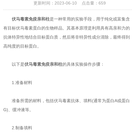
更新时间：2023-06-10 点击量：
659
伏马毒素免疫亲和柱
是一种常用的实验手段，用于纯化或富集含
有目标伏马毒素蛋白的生物样品。其基本原理是利用具有高亲和力的
抗体特异性地结合目标蛋白质，然后将非特异性成分清除，最终得到
高纯度的目标蛋白。
以下是
的具体实验操作步骤：
伏马毒素免疫亲和柱
1.准备材料
准备所需的材料，包括伏马毒素抗体、填料(通常为蛋白A或蛋白
G)、缓冲液等。
2.制备填料