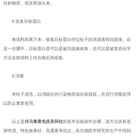
目标物质，使其释放出来。
8.收集目标蛋白
将填料剥离下来，收集目标蛋白经过柱子的洗涤液和洗脱液。在
这一步骤中，目标蛋白质可以是被洗脱液收集，也可以是被某些化学
方法去除填料上结合物后再收集。
9.消毒
将柱子清洗，以消除任何污染物质或抗体残留，并进行消毒处理
以防止重复使用。
以上是
伏马毒素免疫亲和柱
的基本实验操作步骤。该方法具有选
择性强、纯化效果好、高通量等优点，在生物医学研究和生产中得到