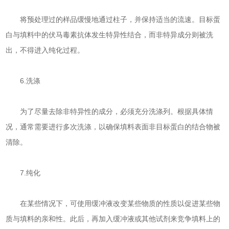
将预处理过的样品缓慢地通过柱子，并保持适当的流速。目标蛋
白与填料中的伏马毒素抗体发生特异性结合，而非特异成分则被洗
出，不得进入纯化过程。
6.洗涤
为了尽量去除非特异性的成分，必须充分洗涤列。根据具体情
况，通常需要进行多次洗涤，以确保填料表面非目标蛋白的结合物被
清除。
7.纯化
在某些情况下，可使用缓冲液改变某些物质的性质以促进某些物
质与填料的亲和性。此后，再加入缓冲液或其他试剂来竞争填料上的