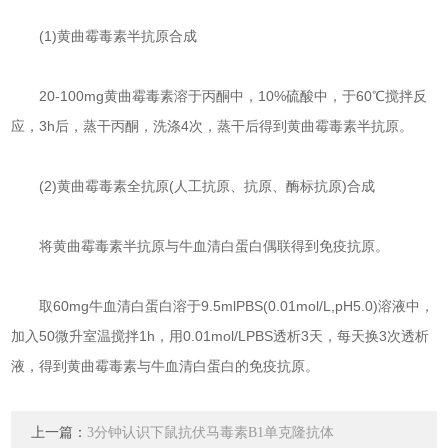
(1)黄曲霉毒素半抗原合成
20-100mg黄曲霉毒素溶于丙酮中，10%硫酸中，于60℃搅拌反
应，3h后，蒸干丙酮，洗涤4次，蒸干后得到黄曲霉毒素半抗原。
(2)黄曲霉毒素全抗原(人工抗原、抗原、酶标抗原)合成
将黄曲霉毒素半抗原与牛血清白蛋白偶联得到免疫抗原。
取60mg牛血清白蛋白溶于9.5mlPBS(0.01mol/L,pH5.0)溶液中，
加入50微升室温搅拌1h，用0.01mol/LPBS透析3天，每天换3次透析
液，得到黄曲霉毒素与牛血清白蛋白的免疫抗原。
上一篇：
3分钟认识下鼠抗伏马毒素B1单克隆抗体