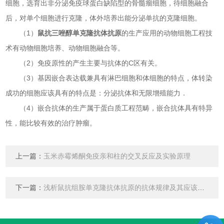
细胞，选育出非分泌免疫球蛋白缺陷型的骨髓瘤细胞，待细胞融合
后，对单个细胞进行克隆，体外培养出能分泌单抗的克隆细胞。
（1）
鼠抗三唑醇单克隆抗体抗原
的生产应用的动物细胞工程技
术有动物细胞培养、动物细胞融合等。
（2）免疫原性的产生主要与抗体的C区有关。
（3）基因嵌合表达载兼具有淋巴细胞和体细胞的特点，体转染
成功的细胞应该具有的特点是：分泌抗体和无限增殖能力．
（4）嵌合抗体的生产属于蛋白质工程范畴，嵌合抗体具有特异
性，能比较有效的治疗肿瘤。
上一篇：
玉米赤霉烯酮免疫亲和柱的交叉反应及实验原理
下一篇：
浅析鼠抗组胺单克隆抗体抗原的抗体规律及其应该注意的问题