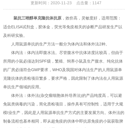
更新时间：2020-11-23 点击量：
1147
，效价高，灵敏度好，适用范围：
鼠抗三唑醇单克隆抗体抗原
适合ELISA试剂盒，胶体金，荧光等免疫相关的诊断产品研发生产以
及科研实验。
人用鼠源单抗的生产方法一般分为体内法和体外法2种。
体内法：体内法即腹水法。尽管腹水中抗体浓度比较高，但由于
所用的小鼠必须达到SPF级，繁殖、饲养小鼠及生产腹水、纯化抗体
的厂房必须符合GMP要求，WHO及我国对体内法生产的人用鼠源单
克隆抗体的质检项目繁多，要求严格，因此限制了体内法在人用鼠源
单抗生产领域的应用。
体外法：体外法(杂交瘤细胞体外培养法)的产品纯度高，可以避
免鼠类病毒的污染，简化质检项目，操作具有可控制性，适用于大规
模I业生产，因此是人用鼠源单抗生产方式的主要发展方向。体外法的
制备流程也基本相同，即从超免疫的供体中即抗原免疫的小鼠获取脾