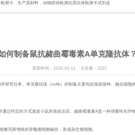
、检测卡、生产原材料，动物疫病检测抗原抗体检测卡试剂盒
如何制备鼠抗赭曲霉毒素A单克隆抗体
更新时间：2025-02-11 点击量：
1021
研究任务。单克隆抗体（mAb）的制备主要包括免疫接种、融合细胞
过特定的方式激发小鼠的免疫反应。赭曲霉毒素A是一种强毒性化学物
能够无限增殖的骨髓瘤细胞融合，形成杂交瘤细胞。