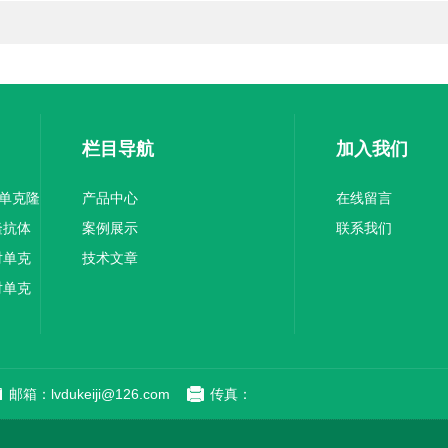
栏目导航
加入我们
1单克隆
产品中心
在线留言
隆抗体
案例展示
联系我们
对单克
技术文章
对单克
邮箱：lvdukeiji@126.com
传真：