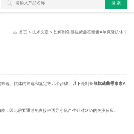
>
> 如何制备鼠抗赭曲霉毒素A单克隆抗体？
首页
技术文章
？
的筛选、抗体的筛选和鉴定等几个步骤。以下是制备
鼠抗赭曲霉毒素A
质，因此需要通过免疫接种诱导小鼠产生针对OTA的免疫反应。