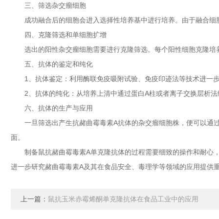
三、筛选杂交瘤细胞
成功融合后的细胞会进入选择性培养基中进行培养。由于融合细胞
四、克隆筛选和单细胞扩增
选出的阳性杂交瘤细胞需要进行克隆筛选。每个阳性细胞克隆培养一
五、抗体的鉴定和纯化
1、抗体鉴定：利用酶联免疫吸附试验、免疫印迹法等技术进一步
2、抗体的纯化：从培养上清中通过蛋白A柱或者离子交换层析法
六、抗体的生产与应用
一旦筛选出产生抗赭曲霉毒素A抗体的杂交瘤细胞株，便可以通过体
面。
制备鼠抗赭曲霉毒素A单克隆抗体的过程需要细致的操作和耐心，
进一步研究赭曲霉毒素A及其在食品安全、毒理学等领域的应用提供
上一篇：
鼠抗玉米赤霉烯酮单克隆抗体在食品工业中的应用