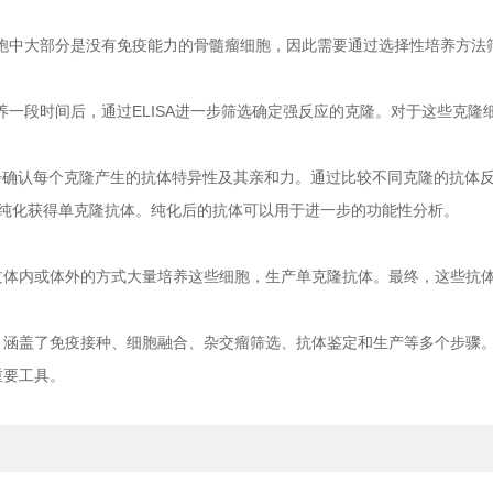
中大部分是没有免疫能力的骨髓瘤细胞，因此需要通过选择性培养方法
段时间后，通过ELISA进一步筛选确定强反应的克隆。对于这些克隆
确认每个克隆产生的抗体特异性及其亲和力。通过比较不同克隆的抗体反
纯化获得单克隆抗体。纯化后的抗体可以用于进一步的功能性分析。
内或体外的方式大量培养这些细胞，生产单克隆抗体。最终，这些抗体
涵盖了免疫接种、细胞融合、杂交瘤筛选、抗体鉴定和生产等多个步骤。
重要工具。